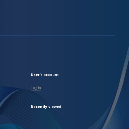
User's account
Log in
Recently viewed