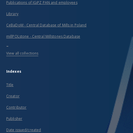
Publications of IGiPZ PAN and employees
Library
CeBaDoM - Central Database of Mills in Poland
millPOLstone - Central Millstones Database
...
View all collections
Indexes
Title
Creator
Contributor
Publisher
Date issued/created