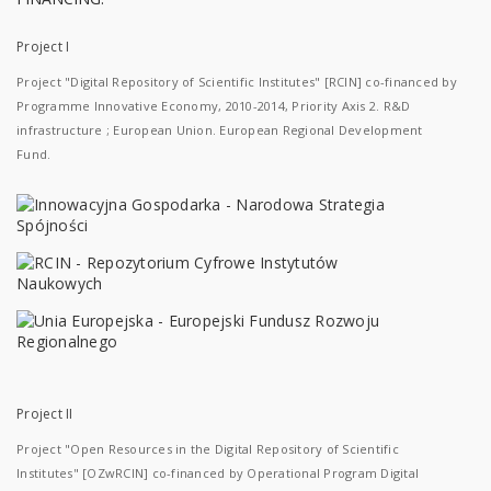
Project I
Project "Digital Repository of Scientific Institutes" [RCIN] co-financed by
Programme Innovative Economy, 2010-2014, Priority Axis 2. R&D
infrastructure ; European Union. European Regional Development
Fund.
Project II
Project "Open Resources in the Digital Repository of Scientific
Institutes" [OZwRCIN] co-financed by Operational Program Digital