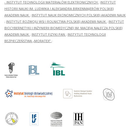
- INSTYTUT TECHNOLOGII MATERIAŁÓW ELEKTRONICZNYCH
;
INSTYTUT
HISTORII NAUKI IM. LUDWIKA I ALEKSANDRA BIRKENMAJERÓW POLSKIEJ
AKADEMII NAUK
;
INSTYTUT NAUK EKONOMICZNYCH POLSKIEJ AKADEMII NAUK
;
INSTYTUT ROZWOJU WSI I ROLNICTWA POLSKIEJ AKADEMII NAUK
;
INSTYTUT
BIOCYBERNETYKI I INŻYNIERII BIOMEDYCZNEJ IM. MACIEJA NAŁĘCZA POLSKIEJ
AKADEMII NAUK
;
INSTYTUT FIZYKI PAN
;
INSTYTUT TECHNOLOGII
BEZPIECZEŃSTWA „MORATEX”
;