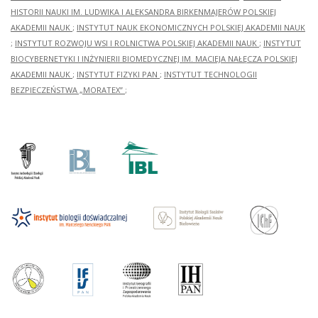
HISTORII NAUKI IM. LUDWIKA I ALEKSANDRA BIRKENMAJERÓW POLSKIEJ
AKADEMII NAUK
;
INSTYTUT NAUK EKONOMICZNYCH POLSKIEJ AKADEMII NAUK
;
INSTYTUT ROZWOJU WSI I ROLNICTWA POLSKIEJ AKADEMII NAUK
;
INSTYTUT
BIOCYBERNETYKI I INŻYNIERII BIOMEDYCZNEJ IM. MACIEJA NAŁĘCZA POLSKIEJ
AKADEMII NAUK
;
INSTYTUT FIZYKI PAN
;
INSTYTUT TECHNOLOGII
BEZPIECZEŃSTWA „MORATEX”
;