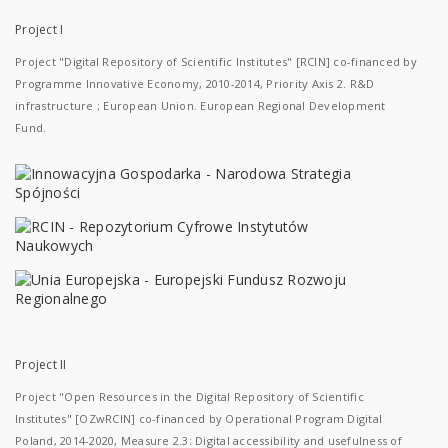
Project I
Project "Digital Repository of Scientific Institutes" [RCIN] co-financed by
Programme Innovative Economy, 2010-2014, Priority Axis 2. R&D
infrastructure ; European Union. European Regional Development
Fund.
Project II
Project "Open Resources in the Digital Repository of Scientific
Institutes" [OZwRCIN] co-financed by Operational Program Digital
Poland, 2014-2020, Measure 2.3: Digital accessibility and usefulness of