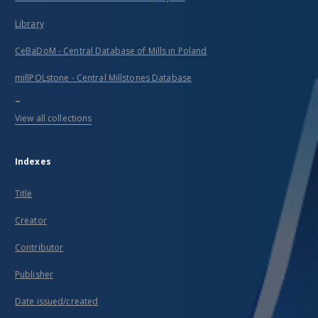
Library
CeBaDoM - Central Database of Mills in Poland
millPOLstone - Central Millstones Database
...
View all collections
Indexes
Title
Creator
Contributor
Publisher
Date issued/created