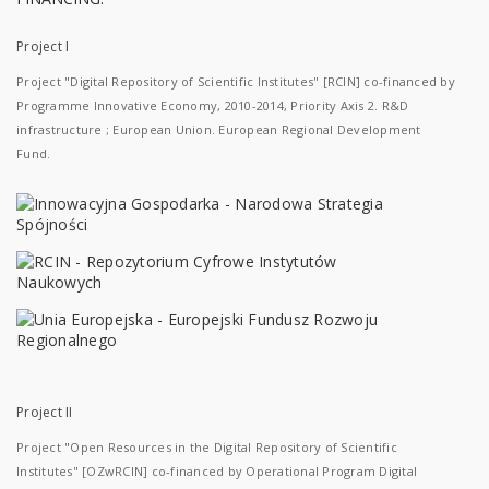
Project I
Project "Digital Repository of Scientific Institutes" [RCIN] co-financed by
Programme Innovative Economy, 2010-2014, Priority Axis 2. R&D
infrastructure ; European Union. European Regional Development
Fund.
Project II
Project "Open Resources in the Digital Repository of Scientific
Institutes" [OZwRCIN] co-financed by Operational Program Digital