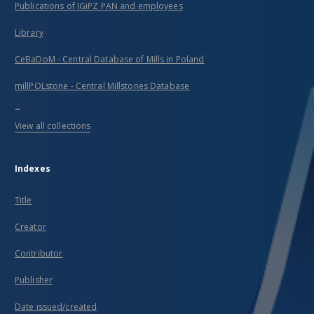
Publications of IGiPZ PAN and employees
Library
CeBaDoM - Central Database of Mills in Poland
millPOLstone - Central Millstones Database
...
View all collections
Indexes
Title
Creator
Contributor
Publisher
Date issued/created