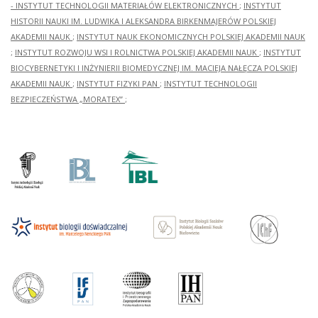
- INSTYTUT TECHNOLOGII MATERIAŁÓW ELEKTRONICZNYCH
;
INSTYTUT
HISTORII NAUKI IM. LUDWIKA I ALEKSANDRA BIRKENMAJERÓW POLSKIEJ
AKADEMII NAUK
;
INSTYTUT NAUK EKONOMICZNYCH POLSKIEJ AKADEMII NAUK
;
INSTYTUT ROZWOJU WSI I ROLNICTWA POLSKIEJ AKADEMII NAUK
;
INSTYTUT
BIOCYBERNETYKI I INŻYNIERII BIOMEDYCZNEJ IM. MACIEJA NAŁĘCZA POLSKIEJ
AKADEMII NAUK
;
INSTYTUT FIZYKI PAN
;
INSTYTUT TECHNOLOGII
BEZPIECZEŃSTWA „MORATEX”
;