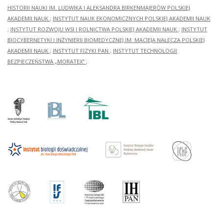
HISTORII NAUKI IM. LUDWIKA I ALEKSANDRA BIRKENMAJERÓW POLSKIEJ
AKADEMII NAUK
;
INSTYTUT NAUK EKONOMICZNYCH POLSKIEJ AKADEMII NAUK
;
INSTYTUT ROZWOJU WSI I ROLNICTWA POLSKIEJ AKADEMII NAUK
;
INSTYTUT
BIOCYBERNETYKI I INŻYNIERII BIOMEDYCZNEJ IM. MACIEJA NAŁĘCZA POLSKIEJ
AKADEMII NAUK
;
INSTYTUT FIZYKI PAN
;
INSTYTUT TECHNOLOGII
BEZPIECZEŃSTWA „MORATEX”
;