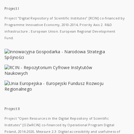
Project I
Project "Digital Repository of Scientific Institutes" [RCIN] co-financed by
Programme Innovative Economy, 2010-2014, Priority Axis 2. R&D
infrastructure ; European Union. European Regional Development
Fund.
Project II
Project "Open Resources in the Digital Repository of Scientific
Institutes" [OZwRCIN] co-financed by Operational Program Digital
Poland, 2014-2020, Measure 2.3: Digital accessibility and usefulness of