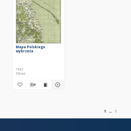
Mapa Polskiego
wybrzeża
1923
Obraz
of
1
1