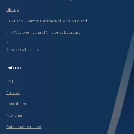
Library
CeBaDoM - Central Database of Mills in Poland
millPOLstone - Central Millstones Database
...
View all collections
Indexes
Title
Creator
Contributor
Publisher
Date issued/created