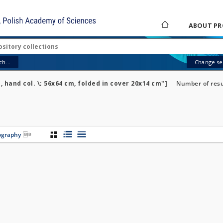
ABOUT PR
h...
Change sea
., hand col. \; 56x64 cm, folded in cover 20x14 cm"]
Number of resu
iography