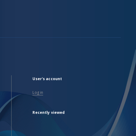
User's account
Log in
Recently viewed