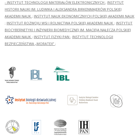
- INSTYTUT TECHNOLOGII MATERIAŁÓW ELEKTRONICZNYCH
;
INSTYTUT
HISTORII NAUKI IM. LUDWIKA I ALEKSANDRA BIRKENMAJERÓW POLSKIEJ
AKADEMII NAUK
;
INSTYTUT NAUK EKONOMICZNYCH POLSKIEJ AKADEMII NAUK
;
INSTYTUT ROZWOJU WSI I ROLNICTWA POLSKIEJ AKADEMII NAUK
;
INSTYTUT
BIOCYBERNETYKI I INŻYNIERII BIOMEDYCZNEJ IM. MACIEJA NAŁĘCZA POLSKIEJ
AKADEMII NAUK
;
INSTYTUT FIZYKI PAN
;
INSTYTUT TECHNOLOGII
BEZPIECZEŃSTWA „MORATEX”
;