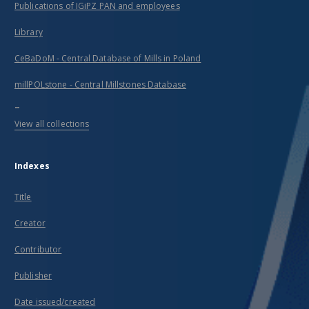
Publications of IGiPZ PAN and employees
Library
CeBaDoM - Central Database of Mills in Poland
millPOLstone - Central Millstones Database
...
View all collections
Indexes
Title
Creator
Contributor
Publisher
Date issued/created