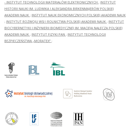
- INSTYTUT TECHNOLOGII MATERIAŁÓW ELEKTRONICZNYCH
;
INSTYTUT
HISTORII NAUKI IM. LUDWIKA I ALEKSANDRA BIRKENMAJERÓW POLSKIEJ
AKADEMII NAUK
;
INSTYTUT NAUK EKONOMICZNYCH POLSKIEJ AKADEMII NAUK
;
INSTYTUT ROZWOJU WSI I ROLNICTWA POLSKIEJ AKADEMII NAUK
;
INSTYTUT
BIOCYBERNETYKI I INŻYNIERII BIOMEDYCZNEJ IM. MACIEJA NAŁĘCZA POLSKIEJ
AKADEMII NAUK
;
INSTYTUT FIZYKI PAN
;
INSTYTUT TECHNOLOGII
BEZPIECZEŃSTWA „MORATEX”
;