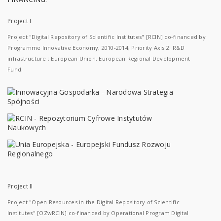
Project I
Project "Digital Repository of Scientific Institutes" [RCIN] co-financed by
Programme Innovative Economy, 2010-2014, Priority Axis 2. R&D
infrastructure ; European Union. European Regional Development
Fund.
Project II
Project "Open Resources in the Digital Repository of Scientific
Institutes" [OZwRCIN] co-financed by Operational Program Digital