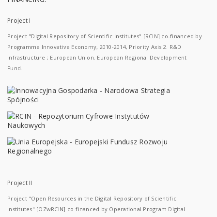
Project I
Project "Digital Repository of Scientific Institutes" [RCIN] co-financed by
Programme Innovative Economy, 2010-2014, Priority Axis 2. R&D
infrastructure ; European Union. European Regional Development
Fund.
Project II
Project "Open Resources in the Digital Repository of Scientific
Institutes" [OZwRCIN] co-financed by Operational Program Digital