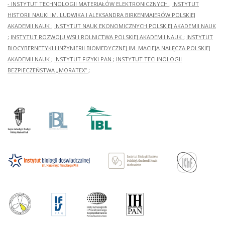
- INSTYTUT TECHNOLOGII MATERIAŁÓW ELEKTRONICZNYCH
;
INSTYTUT
HISTORII NAUKI IM. LUDWIKA I ALEKSANDRA BIRKENMAJERÓW POLSKIEJ
AKADEMII NAUK
;
INSTYTUT NAUK EKONOMICZNYCH POLSKIEJ AKADEMII NAUK
;
INSTYTUT ROZWOJU WSI I ROLNICTWA POLSKIEJ AKADEMII NAUK
;
INSTYTUT
BIOCYBERNETYKI I INŻYNIERII BIOMEDYCZNEJ IM. MACIEJA NAŁĘCZA POLSKIEJ
AKADEMII NAUK
;
INSTYTUT FIZYKI PAN
;
INSTYTUT TECHNOLOGII
BEZPIECZEŃSTWA „MORATEX”
;