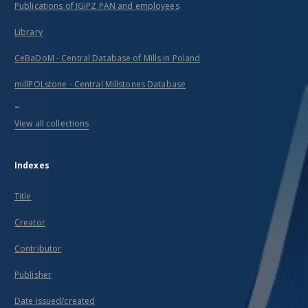
Publications of IGiPZ PAN and employees
Library
CeBaDoM - Central Database of Mills in Poland
millPOLstone - Central Millstones Database
...
View all collections
Indexes
Title
Creator
Contributor
Publisher
Date issued/created