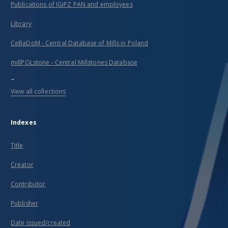
Publications of IGiPZ PAN and employees
Library
CeBaDoM - Central Database of Mills in Poland
millPOLstone - Central Millstones Database
...
View all collections
Indexes
Title
Creator
Contributor
Publisher
Date issued/created