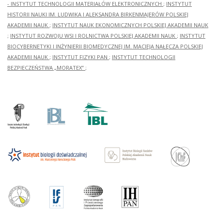
- INSTYTUT TECHNOLOGII MATERIAŁÓW ELEKTRONICZNYCH
;
INSTYTUT
HISTORII NAUKI IM. LUDWIKA I ALEKSANDRA BIRKENMAJERÓW POLSKIEJ
AKADEMII NAUK
;
INSTYTUT NAUK EKONOMICZNYCH POLSKIEJ AKADEMII NAUK
;
INSTYTUT ROZWOJU WSI I ROLNICTWA POLSKIEJ AKADEMII NAUK
;
INSTYTUT
BIOCYBERNETYKI I INŻYNIERII BIOMEDYCZNEJ IM. MACIEJA NAŁĘCZA POLSKIEJ
AKADEMII NAUK
;
INSTYTUT FIZYKI PAN
;
INSTYTUT TECHNOLOGII
BEZPIECZEŃSTWA „MORATEX”
;