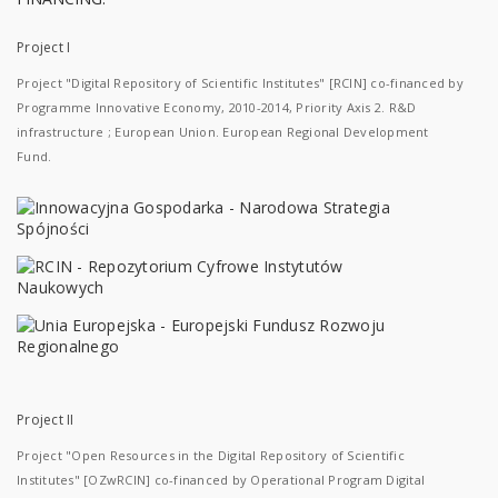
Project I
Project "Digital Repository of Scientific Institutes" [RCIN] co-financed by
Programme Innovative Economy, 2010-2014, Priority Axis 2. R&D
infrastructure ; European Union. European Regional Development
Fund.
Project II
Project "Open Resources in the Digital Repository of Scientific
Institutes" [OZwRCIN] co-financed by Operational Program Digital