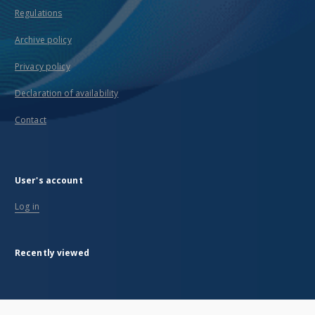
Regulations
Archive policy
Privacy policy
Declaration of availability
Contact
User's account
Log in
Recently viewed