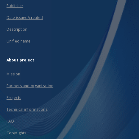
Publisher
Date issued/created
Description
Unified name
About project
Mission
Partners and organization
Projects
Technical informations
FAQ
Copyrights