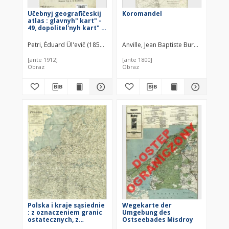
Učebnyj geografičeskij
Koromandel
atlas : glavnyh" kart" -
49, dopolitel'nyh kart" i
čertežej - 140 (na 48
tablicah)
Petri, Èduard Ûl'evič (1854–1899)
Anville, Jean Baptiste Burguignon d'
[ante 1912]
[ante 1800]
Obraz
Obraz
Polska i kraje sąsiednie
Wegekarte der
: z oznaczeniem granic
Umgebung des
ostatecznych, z
Ostseebades Misdroy
wykazem miejscowości