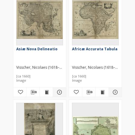
Asiæ Nova Delineatio
Africæ Accurata Tabula
Visscher, Nicolaes (1618–1679)
Visscher, Nicolaes (1618–1679)
[ca 1660]
[ca 1660]
Image
Image