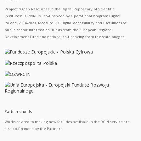
Project "Open Resources in the Digital Repository of Scientific
Institutes" [OZwRCIN] co-financed by Operational Program Digital
Poland, 2014-2020, Measure 2.3: Digital accessibility and usefulness of
public sector information; funds from the European Regional
Development Fund and national co-financing from the state budget.
Partners funds
Works related to making new facilities available in the RCIN service are
also co-financed by the Partners.