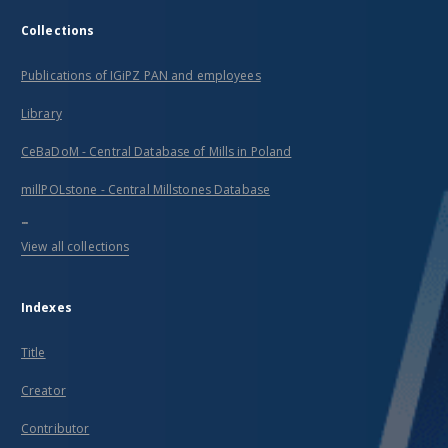
Collections
Publications of IGiPZ PAN and employees
Library
CeBaDoM - Central Database of Mills in Poland
millPOLstone - Central Millstones Database
...
View all collections
Indexes
Title
Creator
Contributor