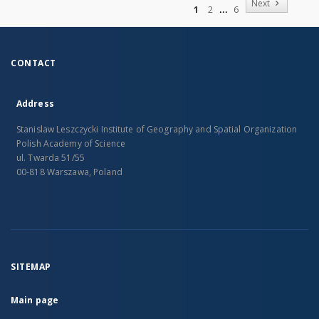
Next
1
2
6
CONTACT
Address
Stanislaw Leszczycki Institute of Geography and Spatial Organization
Polish Academy of Science
ul. Twarda 51/55
00-818 Warszawa, Poland
SITEMAP
Main page