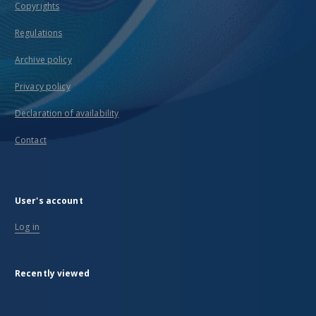
Copyrights
Regulations
Archive policy
Privacy policy
Declaration of availability
Contact
User's account
Log in
Recently viewed