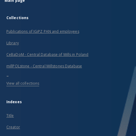
Main page
Collections
Publications of IGiPZ PAN and employees
Library
CeBaDoM - Central Database of Mills in Poland
millPOLstone - Central Millstones Database
...
View all collections
Indexes
Title
Creator