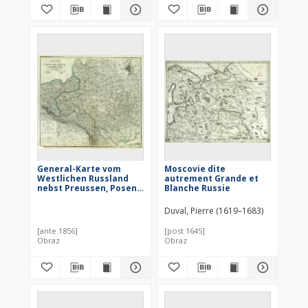
General-Karte vom
Moscovie dite
Westlichen Russland
autrement Grande et
nebst Preussen, Posen
Blanche Russie
und Galizien
Duval, Pierre (1619–1683)
[ante 1856]
[post 1645]
Obraz
Obraz