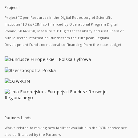
Project II
Project "Open Resources in the Digital Repository of Scientific
Institutes" [OZwRCIN] co-financed by Operational Program Digital
Poland, 2014-2020, Measure 2.3: Digital accessibility and usefulness of
public sector information; funds from the European Regional
Development Fund and national co-financing from the state budget.
Partners funds
Works related to making new facilities available in the RCIN service are
also co-financed by the Partners.