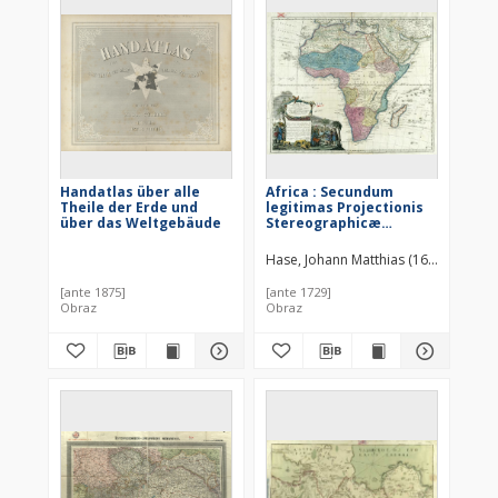
Handatlas über alle
Africa : Secundum
Theile der Erde und
legitimas Projectionis
über das Weltgebäude
Stereographicæ
regulas et juxta
recentissimas
Hase, Johann Matthias (1684–1742)
relationes et
observationes in
[ante 1875]
[ante 1729]
subsidium vocatis
Obraz
Obraz
quoque veterum Leonis
Africani Nubiensis
Geographi [...]