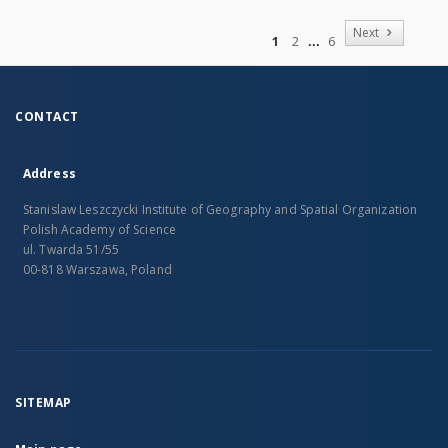
of
Next
1
2
6
CONTACT
Address
Stanislaw Leszczycki Institute of Geography and Spatial Organization
Polish Academy of Science
ul. Twarda 51/55
00-818 Warszawa, Poland
SITEMAP