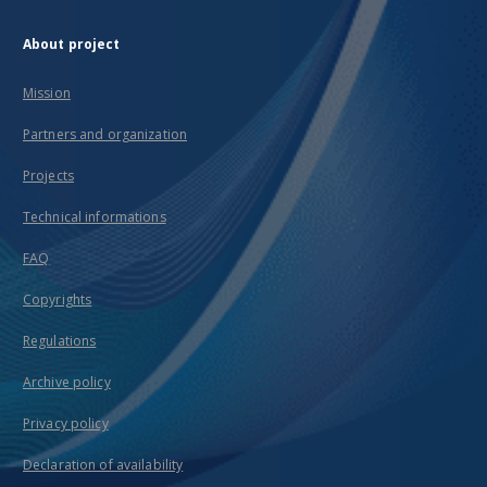
About project
Mission
Partners and organization
Projects
Technical informations
FAQ
Copyrights
Regulations
Archive policy
Privacy policy
Declaration of availability