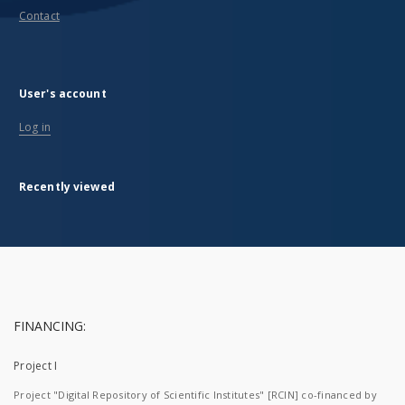
Contact
User's account
Log in
Recently viewed
FINANCING:
Project I
Project "Digital Repository of Scientific Institutes" [RCIN] co-financed by