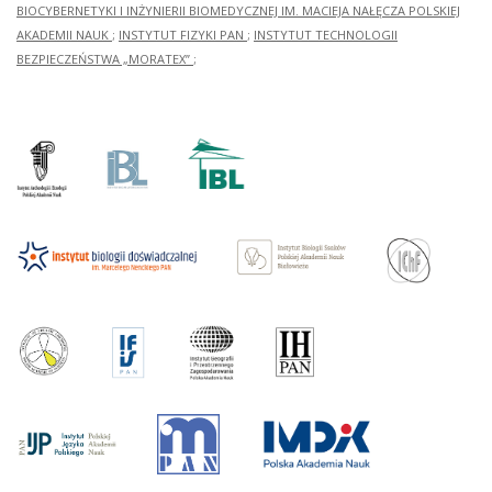
BIOCYBERNETYKI I INŻYNIERII BIOMEDYCZNEJ IM. MACIEJA NAŁĘCZA POLSKIEJ
AKADEMII NAUK
;
INSTYTUT FIZYKI PAN
;
INSTYTUT TECHNOLOGII
BEZPIECZEŃSTWA „MORATEX”
;