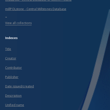
millPOLstone - Central Millstones Database
...
View all collections
Indexes
Title
Creator
Contributor
Publisher
Date issued/created
Description
Unified name