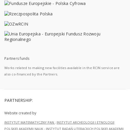
Partners funds
Works related to making new facilities available in the RCIN service are
also co-financed by the Partners.
PARTNERSHIP:
Website created by
INSTYTUT MATEMATYCZNY PAN
;
INSTYTUT ARCHEOLOGII I ETNOLOGII
POLSKIEJ AKADEMII NAUK
;
INSTYTUT BADAŃ LITERACKICH POLSKIEJ AKADEMII