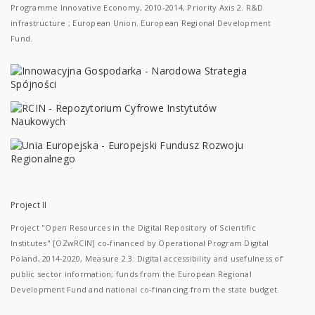
Programme Innovative Economy, 2010-2014, Priority Axis 2. R&D
infrastructure ; European Union. European Regional Development
Fund.
Project II
Project "Open Resources in the Digital Repository of Scientific
Institutes" [OZwRCIN] co-financed by Operational Program Digital
Poland, 2014-2020, Measure 2.3: Digital accessibility and usefulness of
public sector information; funds from the European Regional
Development Fund and national co-financing from the state budget.