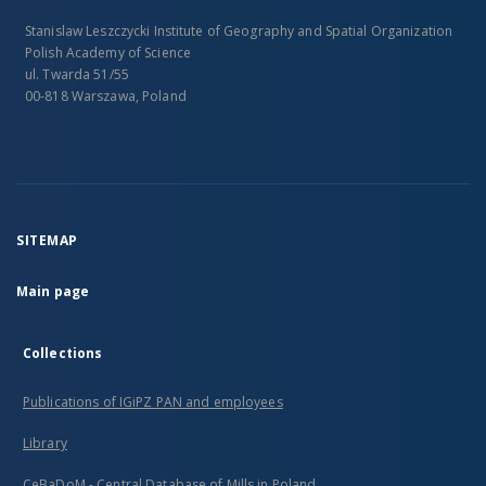
Stanislaw Leszczycki Institute of Geography and Spatial Organization
Polish Academy of Science
ul. Twarda 51/55
00-818 Warszawa, Poland
SITEMAP
Main page
Collections
Publications of IGiPZ PAN and employees
Library
CeBaDoM - Central Database of Mills in Poland