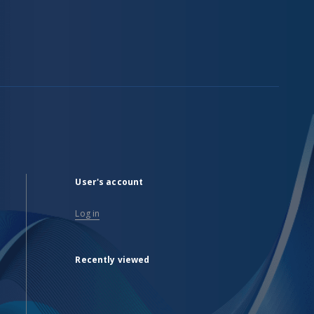
User's account
Log in
Recently viewed