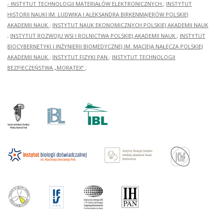
- INSTYTUT TECHNOLOGII MATERIAŁÓW ELEKTRONICZNYCH
;
INSTYTUT
HISTORII NAUKI IM. LUDWIKA I ALEKSANDRA BIRKENMAJERÓW POLSKIEJ
AKADEMII NAUK
;
INSTYTUT NAUK EKONOMICZNYCH POLSKIEJ AKADEMII NAUK
;
INSTYTUT ROZWOJU WSI I ROLNICTWA POLSKIEJ AKADEMII NAUK
;
INSTYTUT
BIOCYBERNETYKI I INŻYNIERII BIOMEDYCZNEJ IM. MACIEJA NAŁĘCZA POLSKIEJ
AKADEMII NAUK
;
INSTYTUT FIZYKI PAN
;
INSTYTUT TECHNOLOGII
BEZPIECZEŃSTWA „MORATEX”
;