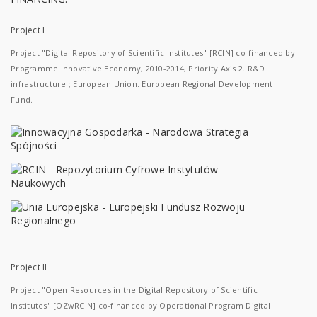
Project I
Project "Digital Repository of Scientific Institutes" [RCIN] co-financed by
Programme Innovative Economy, 2010-2014, Priority Axis 2. R&D
infrastructure ; European Union. European Regional Development
Fund.
Project II
Project "Open Resources in the Digital Repository of Scientific
Institutes" [OZwRCIN] co-financed by Operational Program Digital