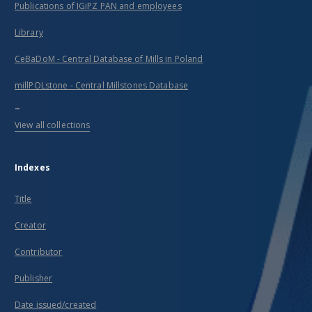
Publications of IGiPZ PAN and employees
Library
CeBaDoM - Central Database of Mills in Poland
millPOLstone - Central Millstones Database
...
View all collections
Indexes
Title
Creator
Contributor
Publisher
Date issued/created