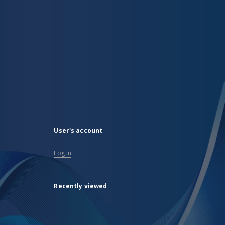
User's account
Log in
Recently viewed