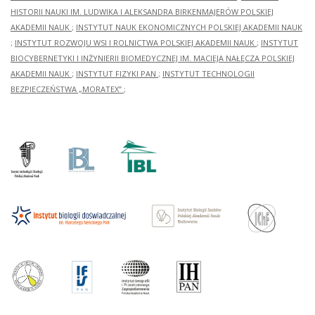
HISTORII NAUKI IM. LUDWIKA I ALEKSANDRA BIRKENMAJERÓW POLSKIEJ
AKADEMII NAUK
;
INSTYTUT NAUK EKONOMICZNYCH POLSKIEJ AKADEMII NAUK
;
INSTYTUT ROZWOJU WSI I ROLNICTWA POLSKIEJ AKADEMII NAUK
;
INSTYTUT
BIOCYBERNETYKI I INŻYNIERII BIOMEDYCZNEJ IM. MACIEJA NAŁĘCZA POLSKIEJ
AKADEMII NAUK
;
INSTYTUT FIZYKI PAN
;
INSTYTUT TECHNOLOGII
BEZPIECZEŃSTWA „MORATEX”
;