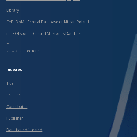
Library
CeBaDoM - Central Database of Mills in Poland
millPOLstone - Central Millstones Database
...
View all collections
Indexes
Title
Creator
Contributor
Publisher
Date issued/created