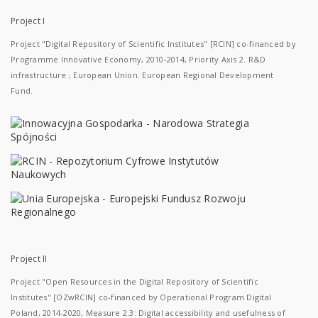
Project I
Project "Digital Repository of Scientific Institutes" [RCIN] co-financed by
Programme Innovative Economy, 2010-2014, Priority Axis 2. R&D
infrastructure ; European Union. European Regional Development
Fund.
Project II
Project "Open Resources in the Digital Repository of Scientific
Institutes" [OZwRCIN] co-financed by Operational Program Digital
Poland, 2014-2020, Measure 2.3: Digital accessibility and usefulness of