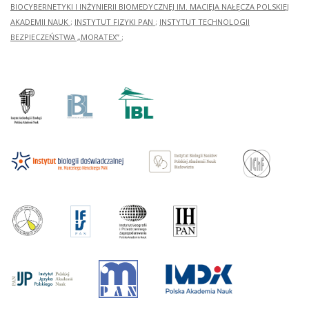
BIOCYBERNETYKI I INŻYNIERII BIOMEDYCZNEJ IM. MACIEJA NAŁĘCZA POLSKIEJ
AKADEMII NAUK
;
INSTYTUT FIZYKI PAN
;
INSTYTUT TECHNOLOGII
BEZPIECZEŃSTWA „MORATEX”
;