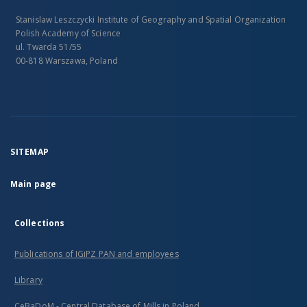
Stanislaw Leszczycki Institute of Geography and Spatial Organization
Polish Academy of Science
ul. Twarda 51/55
00-818 Warszawa, Poland
SITEMAP
Main page
Collections
Publications of IGiPZ PAN and employees
Library
CeBaDoM - Central Database of Mills in Poland