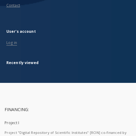
Contact
User's account
Log in
Recently viewed
FINANCING:
Project I
Project "Digital Repository of Scientific Institutes" [RCIN] co-financed by