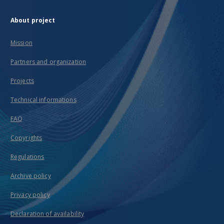
About project
Mission
Partners and organization
Projects
Technical informations
FAQ
Copyrights
Regulations
Archive policy
Privacy policy
Declaration of availability