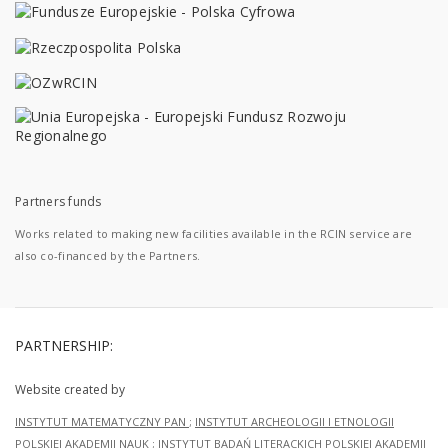
Partners funds
Works related to making new facilities available in the RCIN service are
also co-financed by the Partners.
PARTNERSHIP:
Website created by
INSTYTUT MATEMATYCZNY PAN
;
INSTYTUT ARCHEOLOGII I ETNOLOGII
POLSKIEJ AKADEMII NAUK
;
INSTYTUT BADAŃ LITERACKICH POLSKIEJ AKADEMII