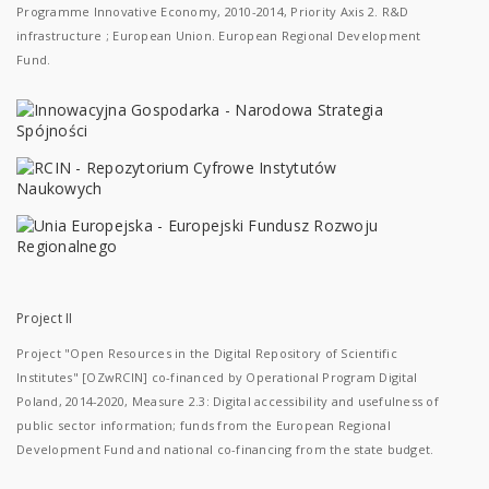
Programme Innovative Economy, 2010-2014, Priority Axis 2. R&D
infrastructure ; European Union. European Regional Development
Fund.
Project II
Project "Open Resources in the Digital Repository of Scientific
Institutes" [OZwRCIN] co-financed by Operational Program Digital
Poland, 2014-2020, Measure 2.3: Digital accessibility and usefulness of
public sector information; funds from the European Regional
Development Fund and national co-financing from the state budget.