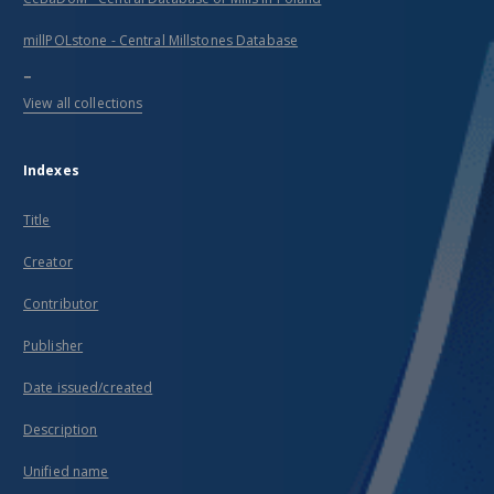
millPOLstone - Central Millstones Database
...
View all collections
Indexes
Title
Creator
Contributor
Publisher
Date issued/created
Description
Unified name