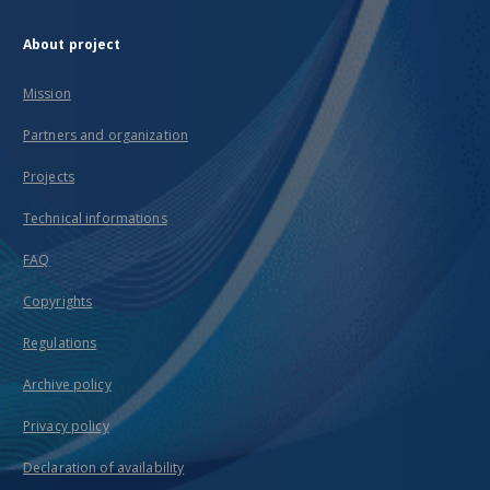
About project
Mission
Partners and organization
Projects
Technical informations
FAQ
Copyrights
Regulations
Archive policy
Privacy policy
Declaration of availability