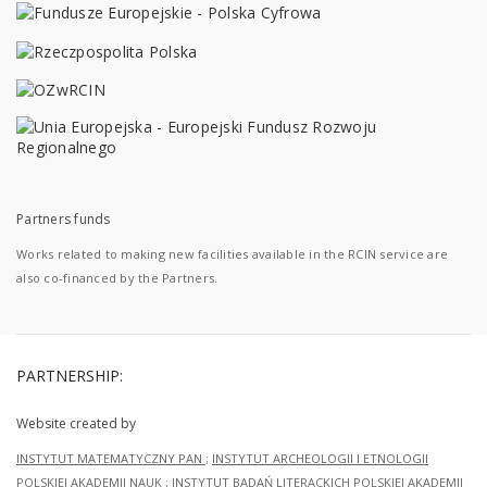
Partners funds
Works related to making new facilities available in the RCIN service are
also co-financed by the Partners.
PARTNERSHIP:
Website created by
INSTYTUT MATEMATYCZNY PAN
;
INSTYTUT ARCHEOLOGII I ETNOLOGII
POLSKIEJ AKADEMII NAUK
;
INSTYTUT BADAŃ LITERACKICH POLSKIEJ AKADEMII