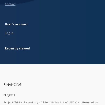
Contact
User's account
Log in
Recently viewed
FINANCING:
Project I
Project "Digital Repository of Scientific Institutes" [RCIN] co-financed by