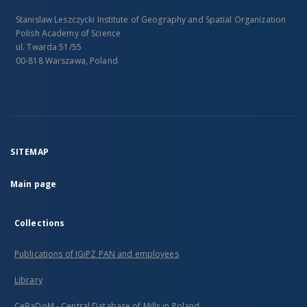
Stanislaw Leszczycki Institute of Geography and Spatial Organization
Polish Academy of Science
ul. Twarda 51/55
00-818 Warszawa, Poland
SITEMAP
Main page
Collections
Publications of IGiPZ PAN and employees
Library
CeBaDoM - Central Database of Mills in Poland