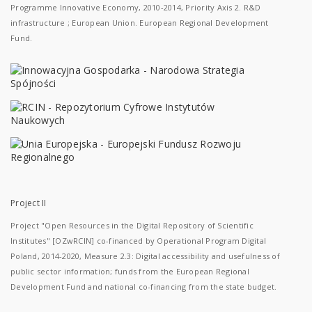
Programme Innovative Economy, 2010-2014, Priority Axis 2. R&D
infrastructure ; European Union. European Regional Development
Fund.
Project II
Project "Open Resources in the Digital Repository of Scientific
Institutes" [OZwRCIN] co-financed by Operational Program Digital
Poland, 2014-2020, Measure 2.3: Digital accessibility and usefulness of
public sector information; funds from the European Regional
Development Fund and national co-financing from the state budget.