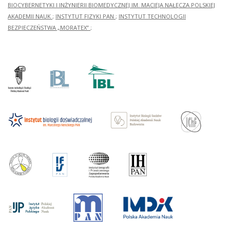
BIOCYBERNETYKI I INŻYNIERII BIOMEDYCZNEJ IM. MACIEJA NAŁĘCZA POLSKIEJ
AKADEMII NAUK
;
INSTYTUT FIZYKI PAN
;
INSTYTUT TECHNOLOGII
BEZPIECZEŃSTWA „MORATEX”
;