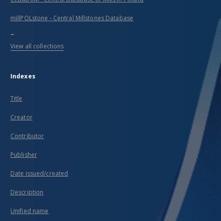
millPOLstone - Central Millstones Database
...
View all collections
Indexes
Title
Creator
Contributor
Publisher
Date issued/created
Description
Unified name