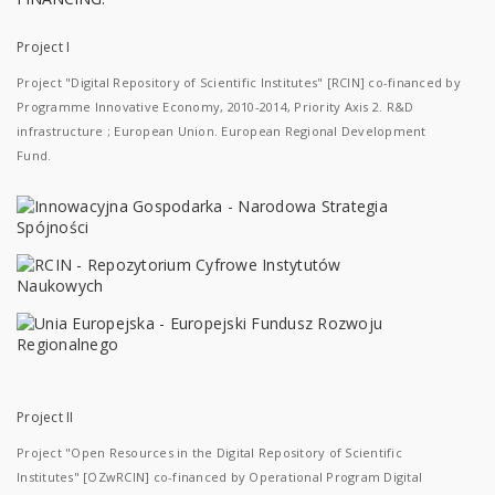
Project I
Project "Digital Repository of Scientific Institutes" [RCIN] co-financed by
Programme Innovative Economy, 2010-2014, Priority Axis 2. R&D
infrastructure ; European Union. European Regional Development
Fund.
Project II
Project "Open Resources in the Digital Repository of Scientific
Institutes" [OZwRCIN] co-financed by Operational Program Digital