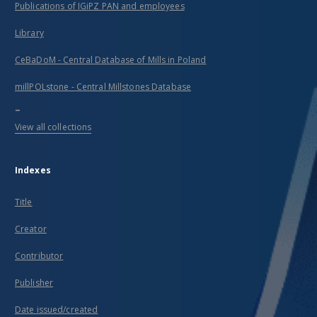
Publications of IGiPZ PAN and employees
Library
CeBaDoM - Central Database of Mills in Poland
millPOLstone - Central Millstones Database
...
View all collections
Indexes
Title
Creator
Contributor
Publisher
Date issued/created