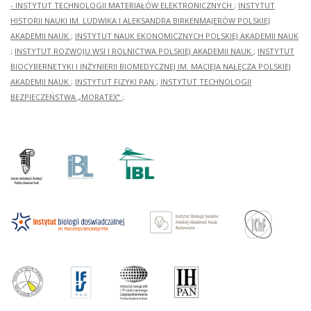
- INSTYTUT TECHNOLOGII MATERIAŁÓW ELEKTRONICZNYCH
;
INSTYTUT
HISTORII NAUKI IM. LUDWIKA I ALEKSANDRA BIRKENMAJERÓW POLSKIEJ
AKADEMII NAUK
;
INSTYTUT NAUK EKONOMICZNYCH POLSKIEJ AKADEMII NAUK
;
INSTYTUT ROZWOJU WSI I ROLNICTWA POLSKIEJ AKADEMII NAUK
;
INSTYTUT
BIOCYBERNETYKI I INŻYNIERII BIOMEDYCZNEJ IM. MACIEJA NAŁĘCZA POLSKIEJ
AKADEMII NAUK
;
INSTYTUT FIZYKI PAN
;
INSTYTUT TECHNOLOGII
BEZPIECZEŃSTWA „MORATEX”
;