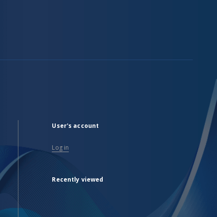
User's account
Log in
Recently viewed