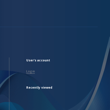
User's account
Log in
Recently viewed