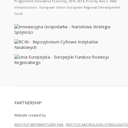
Programme Innovative Economy, 2010-2014, Priority Axis 2. R&D
infrastructure ; European Union. European Regional Development
Fund.
PARTNERSHIP:
Website created by
INSTYTUT MATEMATYCZNY PAN
;
INSTYTUT ARCHEOLOGII I ETNOLOGII PO