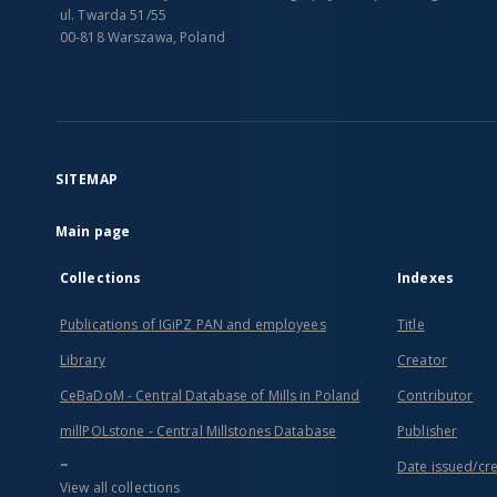
ul. Twarda 51/55
00-818 Warszawa, Poland
SITEMAP
Main page
Collections
Indexes
Publications of IGiPZ PAN and employees
Title
Library
Creator
CeBaDoM - Central Database of Mills in Poland
Contributor
millPOLstone - Central Millstones Database
Publisher
...
Date issued/cr
View all collections