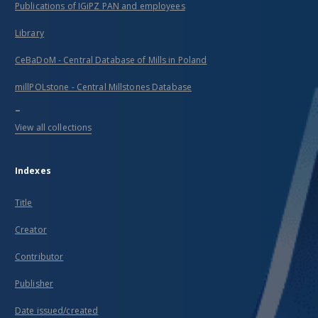
Publications of IGiPZ PAN and employees
Library
CeBaDoM - Central Database of Mills in Poland
millPOLstone - Central Millstones Database
...
View all collections
Indexes
Title
Creator
Contributor
Publisher
Date issued/created