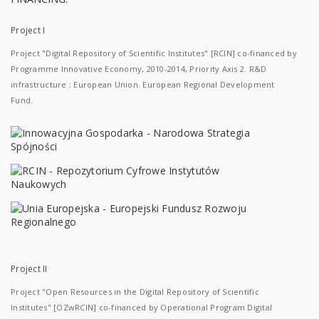
Project I
Project "Digital Repository of Scientific Institutes" [RCIN] co-financed by
Programme Innovative Economy, 2010-2014, Priority Axis 2. R&D
infrastructure ; European Union. European Regional Development
Fund.
Project II
Project "Open Resources in the Digital Repository of Scientific
Institutes" [OZwRCIN] co-financed by Operational Program Digital