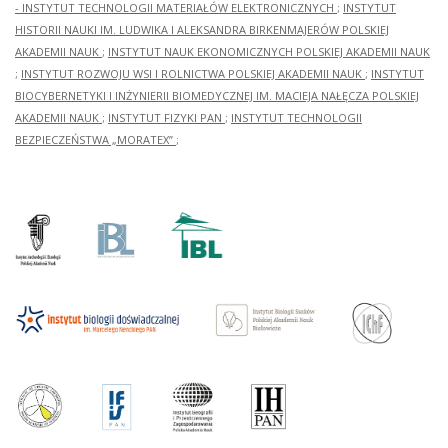
- INSTYTUT TECHNOLOGII MATERIAŁÓW ELEKTRONICZNYCH
;
INSTYTUT
HISTORII NAUKI IM. LUDWIKA I ALEKSANDRA BIRKENMAJERÓW POLSKIEJ
AKADEMII NAUK
;
INSTYTUT NAUK EKONOMICZNYCH POLSKIEJ AKADEMII NAUK
;
INSTYTUT ROZWOJU WSI I ROLNICTWA POLSKIEJ AKADEMII NAUK
;
INSTYTUT
BIOCYBERNETYKI I INŻYNIERII BIOMEDYCZNEJ IM. MACIEJA NAŁĘCZA POLSKIEJ
AKADEMII NAUK
;
INSTYTUT FIZYKI PAN
;
INSTYTUT TECHNOLOGII
BEZPIECZEŃSTWA „MORATEX”
;