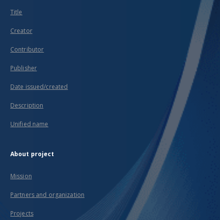
Title
Creator
Contributor
Publisher
Date issued/created
Description
Unified name
About project
Mission
Partners and organization
Projects