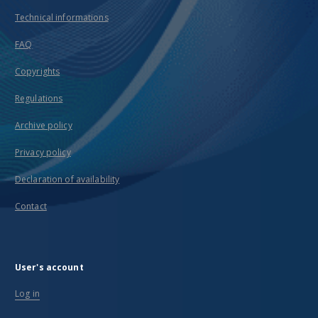
Technical informations
FAQ
Copyrights
Regulations
Archive policy
Privacy policy
Declaration of availability
Contact
User's account
Log in