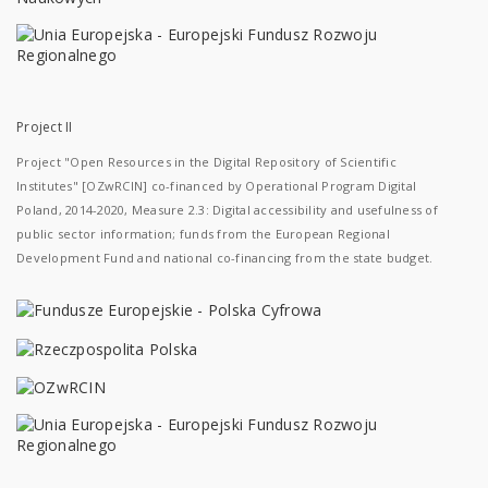
Project II
Project "Open Resources in the Digital Repository of Scientific
Institutes" [OZwRCIN] co-financed by Operational Program Digital
Poland, 2014-2020, Measure 2.3: Digital accessibility and usefulness of
public sector information; funds from the European Regional
Development Fund and national co-financing from the state budget.