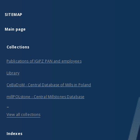
SITEMAP
Main page
Collections
Publications of IGiPZ PAN and employees
Library
CeBaDoM - Central Database of Mills in Poland
millPOLstone - Central Millstones Database
...
View all collections
Indexes