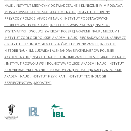
NAUK
;
INSTYTUT MEDYCYNY DOŚWIADCZALNEJ I KLINICZNEJ IM.MIROSŁAWA
MOSSAKOWSKIEGO POLSKIEJ AKADEMII NAUK
;
INSTYTUT OCHRONY
PRZYRODY POLSKIEJ AKADEMII NAUK
;
INSTYTUT PODSTAWOWYCH
PROBLEMÓW TECHNIKI PAN
;
INSTYTUT SLAWISTYKI PAN
;
INSTYTUT
SYSTEMATYKI I EWOLUCJI ZWIERZĄT POLSKIEJ AKADEMII NAUK
;
MUZEUM I
INSTYTUT ZOOLOGII POLSKIEJ AKADEMII NAUK
;
SIEĆ BADAWCZA ŁUKASIEWICZ
- INSTYTUT TECHNOLOGII MATERIAŁÓW ELEKTRONICZNYCH
;
INSTYTUT
HISTORII NAUKI IM. LUDWIKA I ALEKSANDRA BIRKENMAJERÓW POLSKIEJ
AKADEMII NAUK
;
INSTYTUT NAUK EKONOMICZNYCH POLSKIEJ AKADEMII NAUK
;
INSTYTUT ROZWOJU WSI I ROLNICTWA POLSKIEJ AKADEMII NAUK
;
INSTYTUT
BIOCYBERNETYKI I INŻYNIERII BIOMEDYCZNEJ IM. MACIEJA NAŁĘCZA POLSKIEJ
AKADEMII NAUK
;
INSTYTUT FIZYKI PAN
;
INSTYTUT TECHNOLOGII
BEZPIECZEŃSTWA „MORATEX”
;