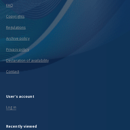
FAQ
Copyrights
Regulations
Archive policy
Privacy policy
Declaration of availability
Contact
User's account
Log in
Recently viewed