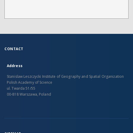
CONTACT
Address
Stanislaw Leszczycki Institute of Geography and Spatial Organization
Polish Academy of Science
ul. Twarda 51/55
00-818 Warszawa, Poland