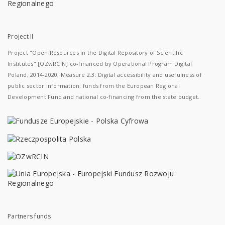
Project II
Project "Open Resources in the Digital Repository of Scientific
Institutes" [OZwRCIN] co-financed by Operational Program Digital
Poland, 2014-2020, Measure 2.3: Digital accessibility and usefulness of
public sector information; funds from the European Regional
Development Fund and national co-financing from the state budget.
Partners funds