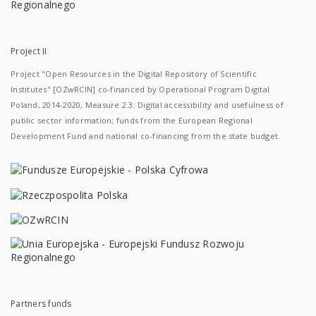
Project II
Project "Open Resources in the Digital Repository of Scientific
Institutes" [OZwRCIN] co-financed by Operational Program Digital
Poland, 2014-2020, Measure 2.3: Digital accessibility and usefulness of
public sector information; funds from the European Regional
Development Fund and national co-financing from the state budget.
Partners funds