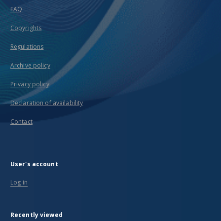
FAQ
Copyrights
Regulations
Archive policy
Privacy policy
Declaration of availability
Contact
User's account
Log in
Recently viewed