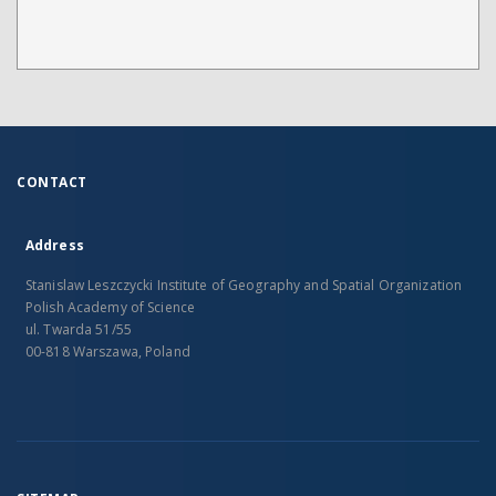
CONTACT
Address
Stanislaw Leszczycki Institute of Geography and Spatial Organization
Polish Academy of Science
ul. Twarda 51/55
00-818 Warszawa, Poland