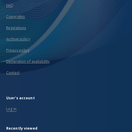
FAQ
Copyrights
Regulations
Archive policy
Privacy policy
Declaration of availability
Contact
User's account
Log in
Recently viewed