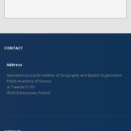
CONTACT
Address
Stanislaw Leszczycki Institute of Geography and Spatial Organization
Polish Academy of Science
ul. Twarda 51/55
00-818 Warszawa, Poland