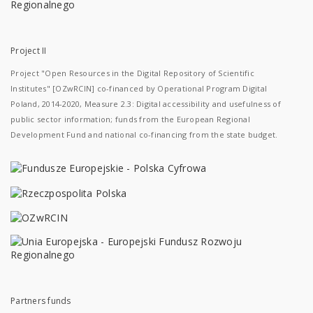
Project II
Project "Open Resources in the Digital Repository of Scientific
Institutes" [OZwRCIN] co-financed by Operational Program Digital
Poland, 2014-2020, Measure 2.3: Digital accessibility and usefulness of
public sector information; funds from the European Regional
Development Fund and national co-financing from the state budget.
Partners funds