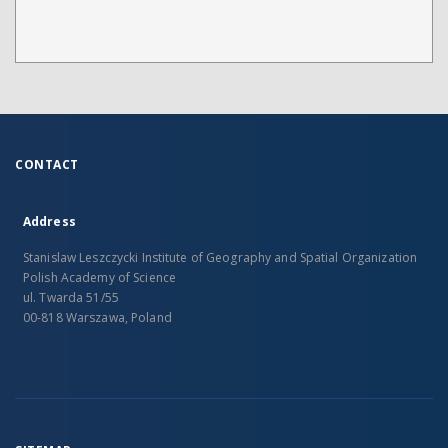
CONTACT
Address
Stanislaw Leszczycki Institute of Geography and Spatial Organization
Polish Academy of Science
ul. Twarda 51/55
00-818 Warszawa, Poland