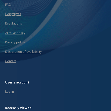
FAQ
Copyrights
Regulations
Archive policy
Privacy policy
Declaration of availability
Contact
User's account
Log in
Recently viewed