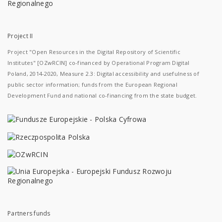
Project II
Project "Open Resources in the Digital Repository of Scientific
Institutes" [OZwRCIN] co-financed by Operational Program Digital
Poland, 2014-2020, Measure 2.3: Digital accessibility and usefulness of
public sector information; funds from the European Regional
Development Fund and national co-financing from the state budget.
Partners funds