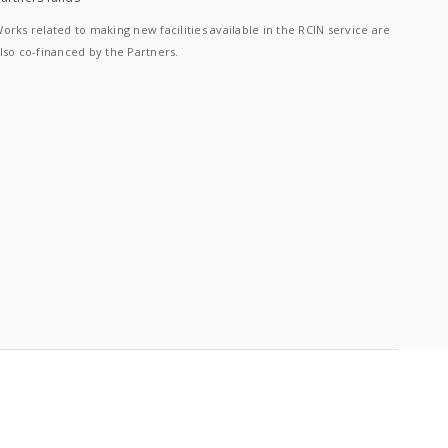
orks related to making new facilities available in the RCIN service are
lso co-financed by the Partners.