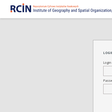
LOGI
Login
Pass