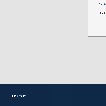
Regi
*
Fiel
CONTACT