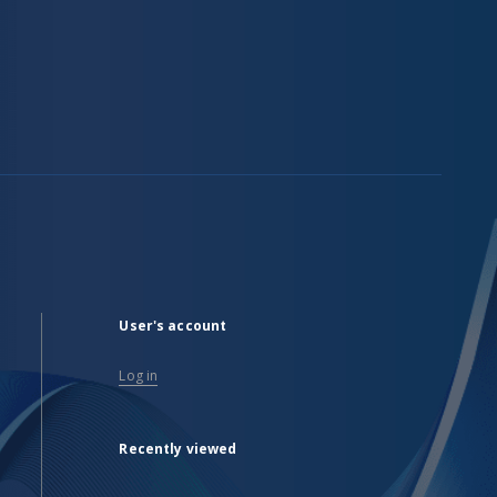
User's account
Log in
Recently viewed