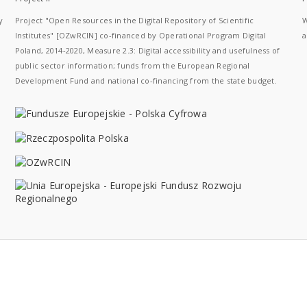
y
Project "Open Resources in the Digital Repository of Scientific
W
Institutes" [OZwRCIN] co-financed by Operational Program Digital
a
Poland, 2014-2020, Measure 2.3: Digital accessibility and usefulness of
public sector information; funds from the European Regional
Development Fund and national co-financing from the state budget.