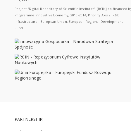
Project "Digital Repository of Scientific Institutes" [RCIN] co-financed b
Programme Innovative Economy, 2010-2014, Priority Axis 2. R&D
infrastructure ; European Union. European Regional Development
Fund.
PARTNERSHIP: