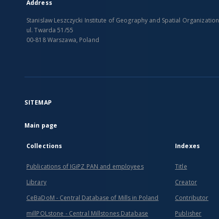
Address
Stanislaw Leszczycki Institute of Geography and Spatial Organizatio
ul. Twarda 51/55
00-818 Warszawa, Poland
SITEMAP
Main page
Collections
Indexes
Publications of IGiPZ PAN and employees
Title
Library
Creator
CeBaDoM - Central Database of Mills in Poland
Contributor
millPOLstone - Central Millstones Database
Publisher