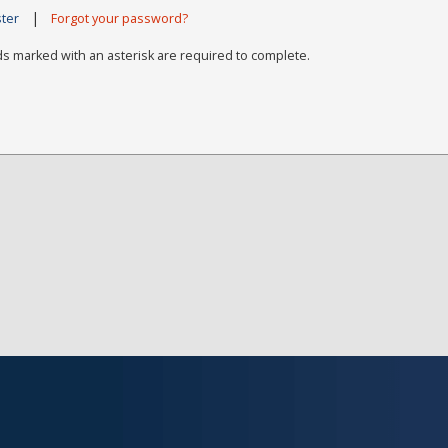
|
ster
Forgot your password?
ds marked with an asterisk are required to complete.