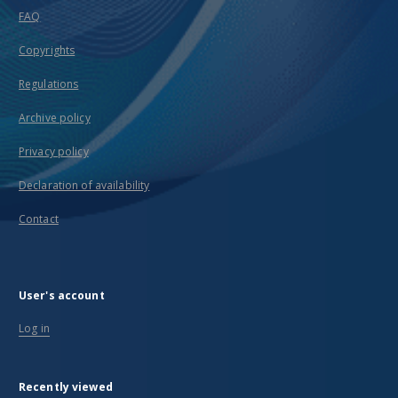
FAQ
Copyrights
Regulations
Archive policy
Privacy policy
Declaration of availability
Contact
User's account
Log in
Recently viewed