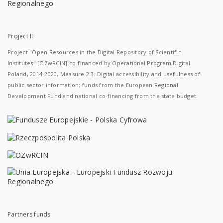
Project II
Project "Open Resources in the Digital Repository of Scientific
Institutes" [OZwRCIN] co-financed by Operational Program Digital
Poland, 2014-2020, Measure 2.3: Digital accessibility and usefulness of
public sector information; funds from the European Regional
Development Fund and national co-financing from the state budget.
Partners funds