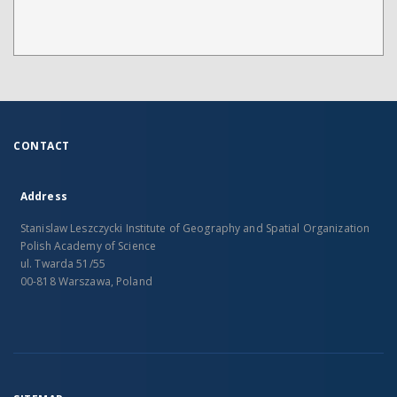
CONTACT
Address
Stanislaw Leszczycki Institute of Geography and Spatial Organization
Polish Academy of Science
ul. Twarda 51/55
00-818 Warszawa, Poland