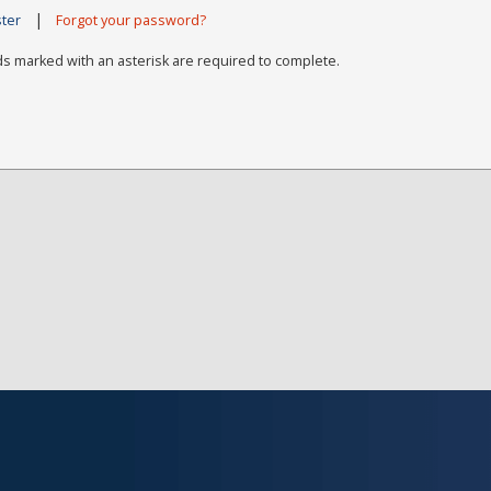
|
ster
Forgot your password?
ds marked with an asterisk are required to complete.