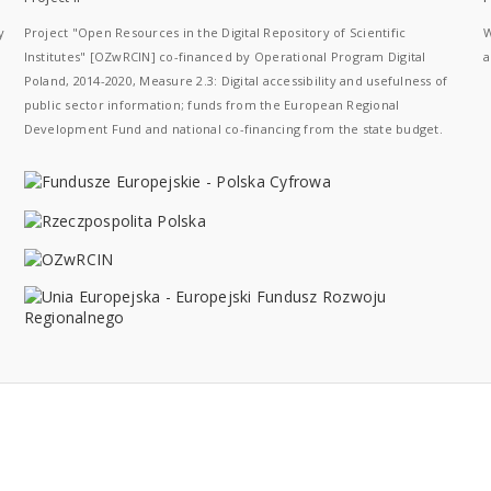
y
Project "Open Resources in the Digital Repository of Scientific
W
Institutes" [OZwRCIN] co-financed by Operational Program Digital
a
Poland, 2014-2020, Measure 2.3: Digital accessibility and usefulness of
public sector information; funds from the European Regional
Development Fund and national co-financing from the state budget.