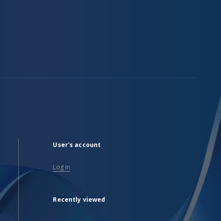
User's account
Log in
Recently viewed