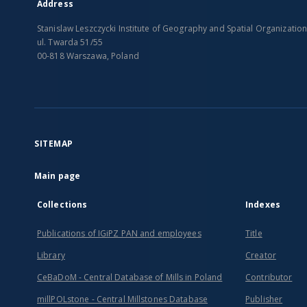
Address
Stanislaw Leszczycki Institute of Geography and Spatial Organizatio
ul. Twarda 51/55
00-818 Warszawa, Poland
SITEMAP
Main page
Collections
Indexes
Publications of IGiPZ PAN and employees
Title
Library
Creator
CeBaDoM - Central Database of Mills in Poland
Contributor
millPOLstone - Central Millstones Database
Publisher