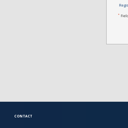
Regi
*
Fiel
CONTACT