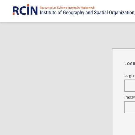
LOGI
Login
Pass