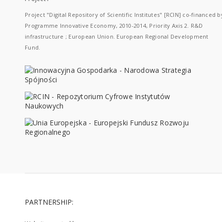
Project "Digital Repository of Scientific Institutes" [RCIN] co-financed b
Programme Innovative Economy, 2010-2014, Priority Axis 2. R&D
infrastructure ; European Union. European Regional Development
Fund.
PARTNERSHIP: