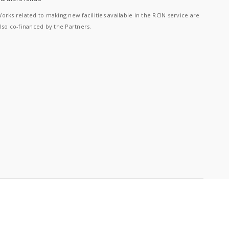
orks related to making new facilities available in the RCIN service are
lso co-financed by the Partners.