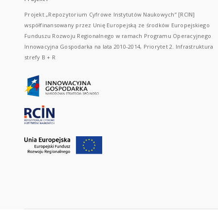
Projekt „Repozytorium Cyfrowe Instytutów Naukowych” [RCIN]
współfinansowany przez Unię Europejską ze środków Europejskiego
Funduszu Rozwoju Regionalnego w ramach Programu Operacyjnego
Innowacyjna Gospodarka na lata 2010-2014, Priorytet 2. Infrastruktura
strefy B + R