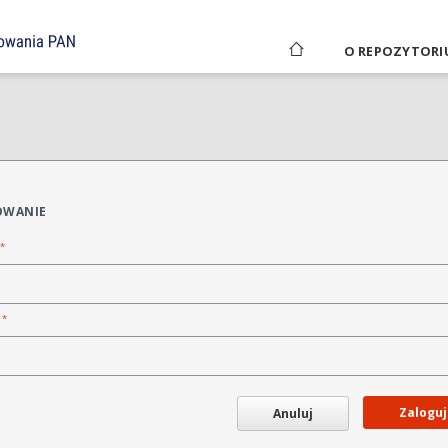
O REPOZYTORI
OWANIE
*
*
o
Zaloguj
Anuluj