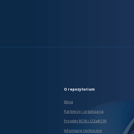
O repozytorium
Misja
Partnerzy i organizacja
Projekty RCIN i OZwRCIN
Informacje techniczne