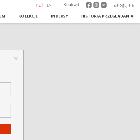
Kontrast
PL
EN
Zaloguj się
UM
KOLEKCJE
INDEKSY
HISTORIA PRZEGLĄDANIA