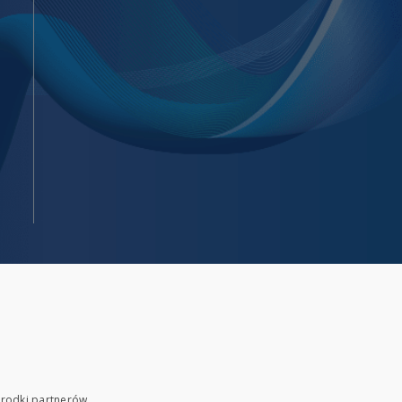
rodki partnerów