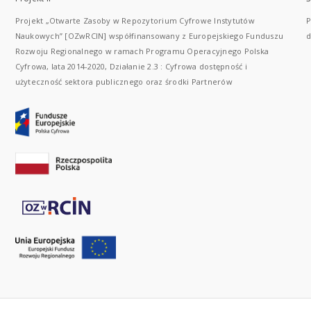
Projekt „Otwarte Zasoby w Repozytorium Cyfrowe Instytutów
P
Naukowych” [OZwRCIN] współfinansowany z Europejskiego Funduszu
d
Rozwoju Regionalnego w ramach Programu Operacyjnego Polska
Cyfrowa, lata 2014-2020, Działanie 2.3 : Cyfrowa dostępność i
użyteczność sektora publicznego oraz środki Partnerów