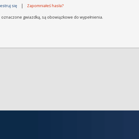
|
estruj się
Zapomniałeś hasła?
a oznaczone gwiazdką, są obowiązkowe do wypełnienia.