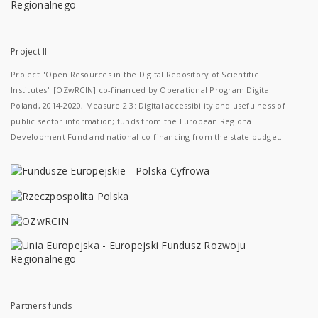
Project II
Project "Open Resources in the Digital Repository of Scientific
Institutes" [OZwRCIN] co-financed by Operational Program Digital
Poland, 2014-2020, Measure 2.3: Digital accessibility and usefulness of
public sector information; funds from the European Regional
Development Fund and national co-financing from the state budget.
Partners funds