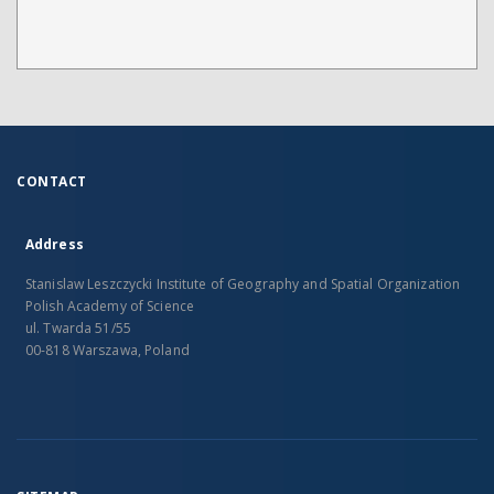
CONTACT
Address
Stanislaw Leszczycki Institute of Geography and Spatial Organization
Polish Academy of Science
ul. Twarda 51/55
00-818 Warszawa, Poland