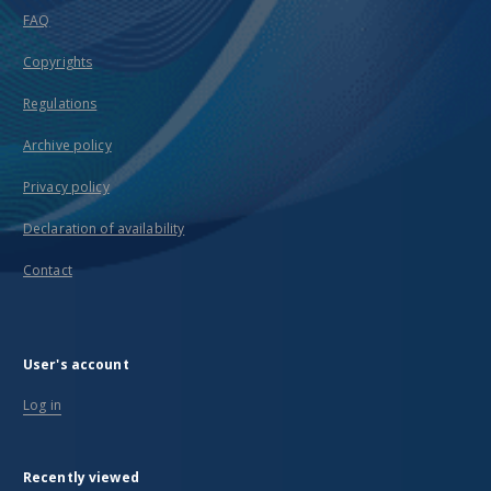
FAQ
Copyrights
Regulations
Archive policy
Privacy policy
Declaration of availability
Contact
User's account
Log in
Recently viewed