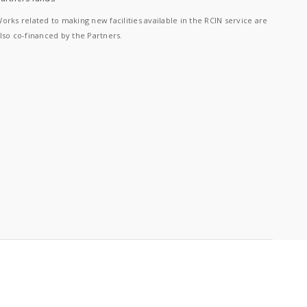
orks related to making new facilities available in the RCIN service are
lso co-financed by the Partners.