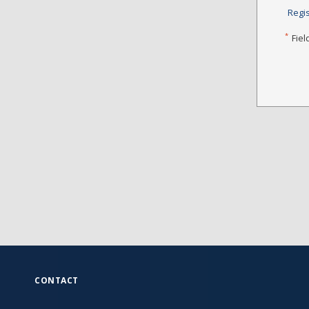
Regi
*
Fiel
CONTACT