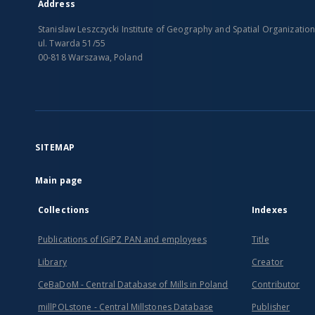
Address
Stanislaw Leszczycki Institute of Geography and Spatial Organizatio
ul. Twarda 51/55
00-818 Warszawa, Poland
SITEMAP
Main page
Collections
Indexes
Publications of IGiPZ PAN and employees
Title
Library
Creator
CeBaDoM - Central Database of Mills in Poland
Contributor
millPOLstone - Central Millstones Database
Publisher