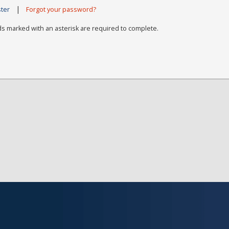
|
ster
Forgot your password?
ds marked with an asterisk are required to complete.