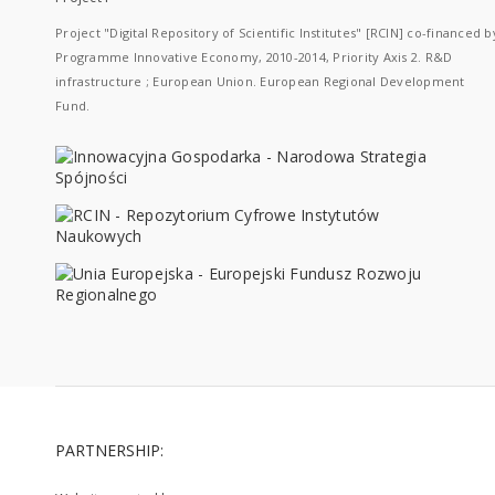
Project "Digital Repository of Scientific Institutes" [RCIN] co-financed b
Programme Innovative Economy, 2010-2014, Priority Axis 2. R&D
infrastructure ; European Union. European Regional Development
Fund.
PARTNERSHIP: