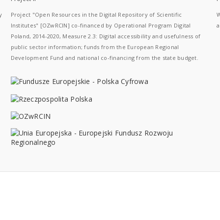
y
Project "Open Resources in the Digital Repository of Scientific
W
Institutes" [OZwRCIN] co-financed by Operational Program Digital
a
Poland, 2014-2020, Measure 2.3: Digital accessibility and usefulness of
public sector information; funds from the European Regional
Development Fund and national co-financing from the state budget.