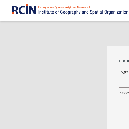
LOGI
Login
Pass