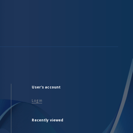
User's account
Log in
Recently viewed