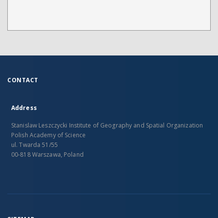
CONTACT
Address
Stanislaw Leszczycki Institute of Geography and Spatial Organization
Polish Academy of Science
ul. Twarda 51/55
00-818 Warszawa, Poland