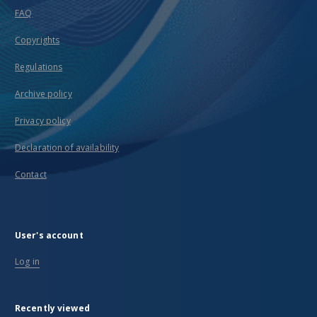
FAQ
Copyrights
Regulations
Archive policy
Privacy policy
Declaration of availability
Contact
User's account
Log in
Recently viewed