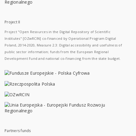
Project II
Project "Open Resources in the Digital Repository of Scientific
Institutes" [OZwRCIN] co-financed by Operational Program Digital
Poland, 2014-2020, Measure 2.3: Digital accessibility and usefulness of
public sector information; funds from the European Regional
Development Fund and national co-financing from the state budget.
Partners funds