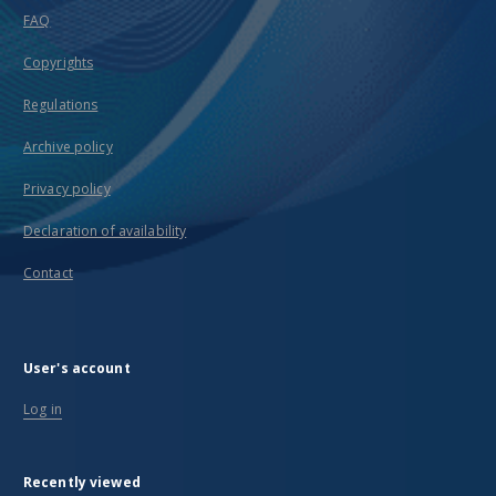
FAQ
Copyrights
Regulations
Archive policy
Privacy policy
Declaration of availability
Contact
User's account
Log in
Recently viewed