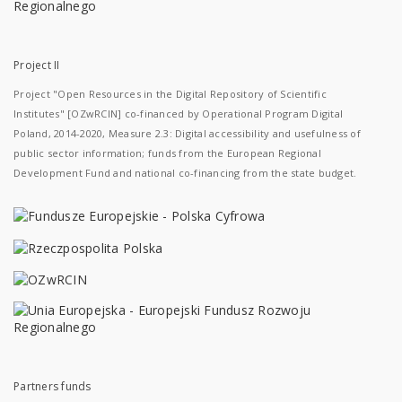
Project II
Project "Open Resources in the Digital Repository of Scientific
Institutes" [OZwRCIN] co-financed by Operational Program Digital
Poland, 2014-2020, Measure 2.3: Digital accessibility and usefulness of
public sector information; funds from the European Regional
Development Fund and national co-financing from the state budget.
Partners funds