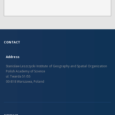
CONTACT
Address
Stanislaw Leszczycki Institute of Geography and Spatial Organization
Polish Academy of Science
ul. Twarda 51/55
00-818 Warszawa, Poland