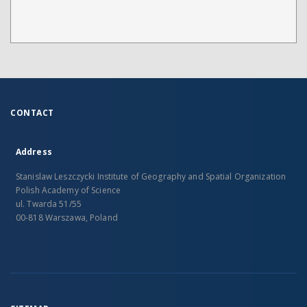
CONTACT
Address
Stanislaw Leszczycki Institute of Geography and Spatial Organization
Polish Academy of Science
ul. Twarda 51/55
00-818 Warszawa, Poland