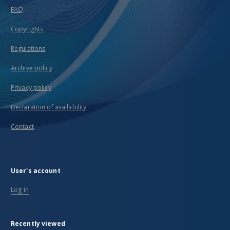
FAQ
Copyrights
Regulations
Archive policy
Privacy policy
Declaration of availability
Contact
User's account
Log in
Recently viewed