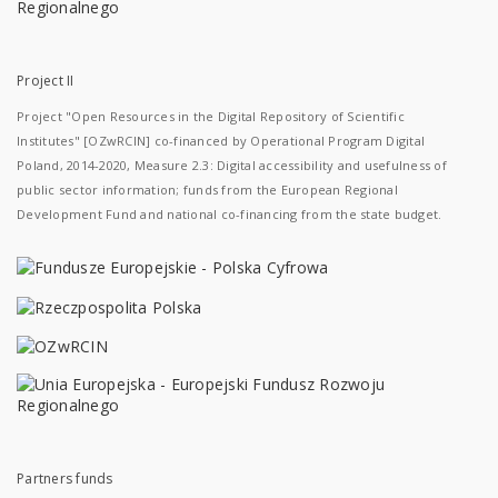
Project II
Project "Open Resources in the Digital Repository of Scientific
Institutes" [OZwRCIN] co-financed by Operational Program Digital
Poland, 2014-2020, Measure 2.3: Digital accessibility and usefulness of
public sector information; funds from the European Regional
Development Fund and national co-financing from the state budget.
Partners funds