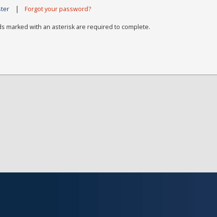
|
ster
Forgot your password?
ds marked with an asterisk are required to complete.