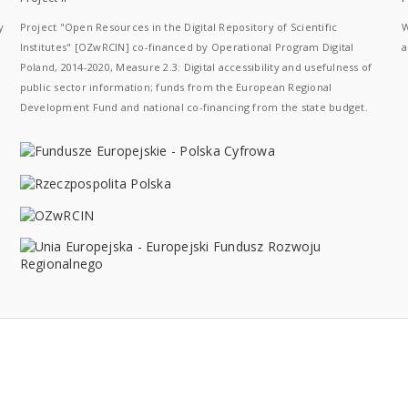
y
Project "Open Resources in the Digital Repository of Scientific
W
Institutes" [OZwRCIN] co-financed by Operational Program Digital
a
Poland, 2014-2020, Measure 2.3: Digital accessibility and usefulness of
public sector information; funds from the European Regional
Development Fund and national co-financing from the state budget.