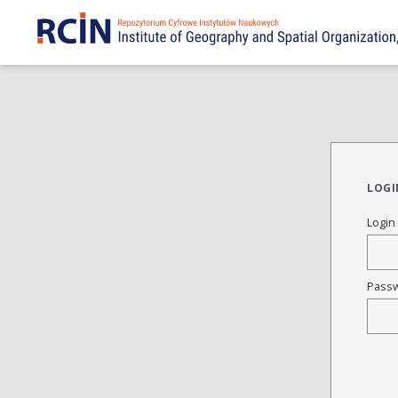
LOGI
Login
Pass