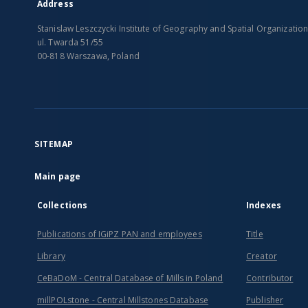
Address
Stanislaw Leszczycki Institute of Geography and Spatial Organizatio
ul. Twarda 51/55
00-818 Warszawa, Poland
SITEMAP
Main page
Collections
Indexes
Publications of IGiPZ PAN and employees
Title
Library
Creator
CeBaDoM - Central Database of Mills in Poland
Contributor
millPOLstone - Central Millstones Database
Publisher