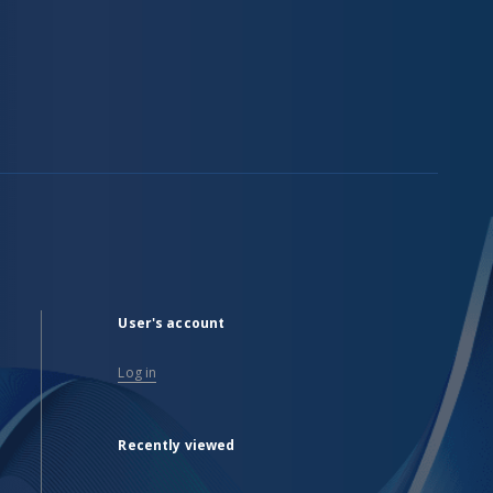
User's account
Log in
Recently viewed