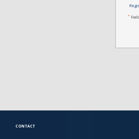
Regi
*
Fiel
CONTACT