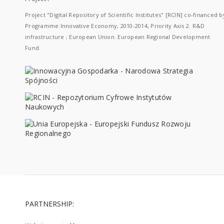
Project "Digital Repository of Scientific Institutes" [RCIN] co-financed b
Programme Innovative Economy, 2010-2014, Priority Axis 2. R&D
infrastructure ; European Union. European Regional Development
Fund.
PARTNERSHIP: