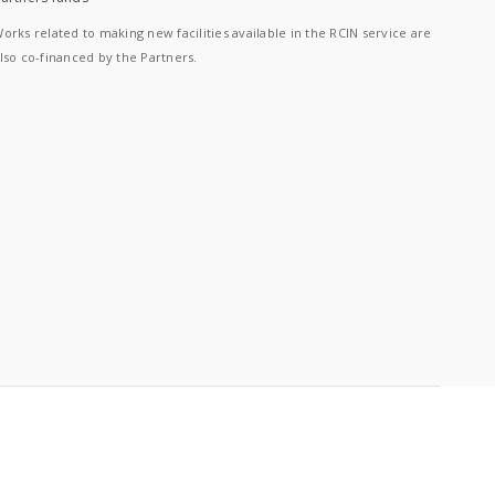
orks related to making new facilities available in the RCIN service are
lso co-financed by the Partners.