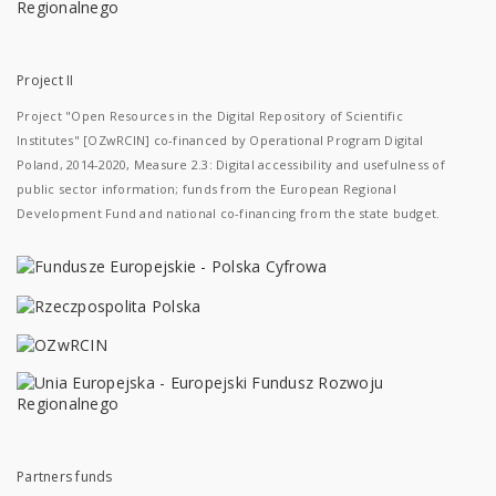
Project II
Project "Open Resources in the Digital Repository of Scientific
Institutes" [OZwRCIN] co-financed by Operational Program Digital
Poland, 2014-2020, Measure 2.3: Digital accessibility and usefulness of
public sector information; funds from the European Regional
Development Fund and national co-financing from the state budget.
Partners funds