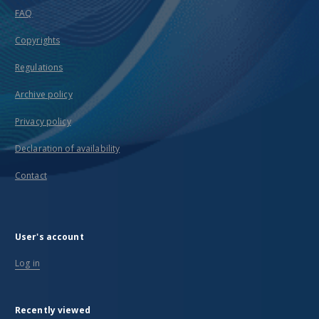
FAQ
Copyrights
Regulations
Archive policy
Privacy policy
Declaration of availability
Contact
User's account
Log in
Recently viewed