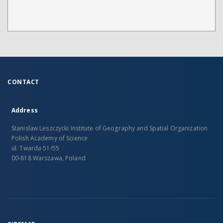
CONTACT
Address
Stanislaw Leszczycki Institute of Geography and Spatial Organization
Polish Academy of Science
ul. Twarda 51/55
00-818 Warszawa, Poland