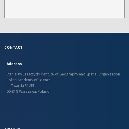
CONTACT
Address
Stanislaw Leszczycki Institute of Geography and Spatial Organization
Polish Academy of Science
ul. Twarda 51/55
00-818 Warszawa, Poland