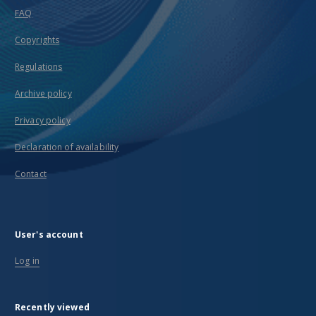
FAQ
Copyrights
Regulations
Archive policy
Privacy policy
Declaration of availability
Contact
User's account
Log in
Recently viewed