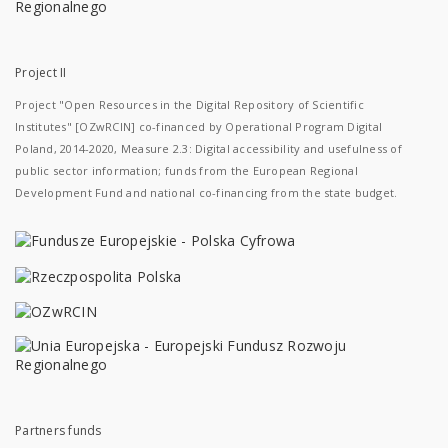
Project II
Project "Open Resources in the Digital Repository of Scientific
Institutes" [OZwRCIN] co-financed by Operational Program Digital
Poland, 2014-2020, Measure 2.3: Digital accessibility and usefulness of
public sector information; funds from the European Regional
Development Fund and national co-financing from the state budget.
Partners funds