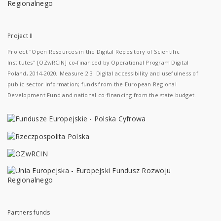
Project II
Project "Open Resources in the Digital Repository of Scientific
Institutes" [OZwRCIN] co-financed by Operational Program Digital
Poland, 2014-2020, Measure 2.3: Digital accessibility and usefulness of
public sector information; funds from the European Regional
Development Fund and national co-financing from the state budget.
Partners funds