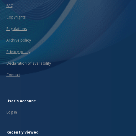
FAQ
Copyrights
Regulations
Archive policy
Privacy policy
Declaration of availability
Contact
User's account
Log in
Recently viewed