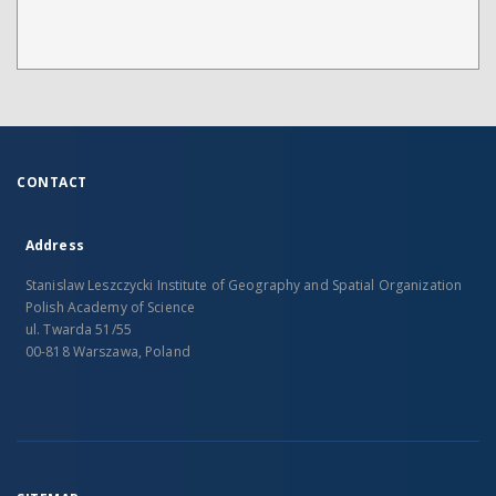
CONTACT
Address
Stanislaw Leszczycki Institute of Geography and Spatial Organization
Polish Academy of Science
ul. Twarda 51/55
00-818 Warszawa, Poland