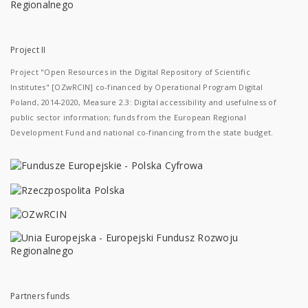
Project II
Project "Open Resources in the Digital Repository of Scientific
Institutes" [OZwRCIN] co-financed by Operational Program Digital
Poland, 2014-2020, Measure 2.3: Digital accessibility and usefulness of
public sector information; funds from the European Regional
Development Fund and national co-financing from the state budget.
Partners funds