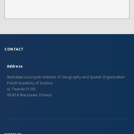
CONTACT
Address
Stanislaw Leszczycki Institute of Geography and Spatial Organization
Polish Academy of Science
ul. Twarda 51/55
00-818 Warszawa, Poland