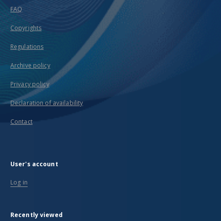
FAQ
Copyrights
Regulations
Archive policy
Privacy policy
Declaration of availability
Contact
User's account
Log in
Recently viewed