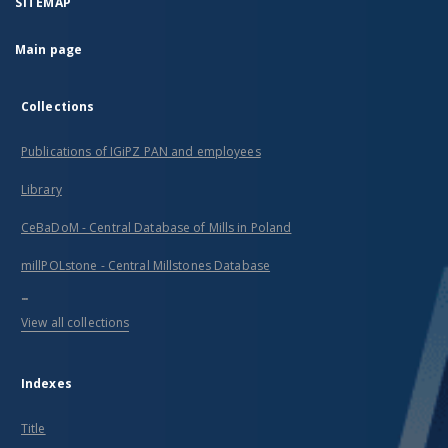
SITEMAP
Main page
Collections
Publications of IGiPZ PAN and employees
Library
CeBaDoM - Central Database of Mills in Poland
millPOLstone - Central Millstones Database
...
View all collections
Indexes
Title