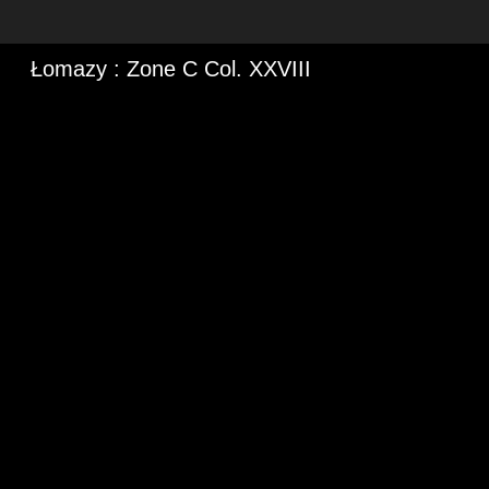
Łomazy : Zone C Col. XXVIII