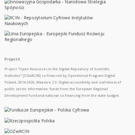
Project II
Project "Open Resources in the Digital Repository of Scientific
Institutes" [OZwRCIN] co-financed by Operational Program Digital
Poland, 2014-2020, Measure 2.3: Digital accessibility and usefulness of
public sector information; funds from the European Regional
Development Fund and national co-financing from the state budget.