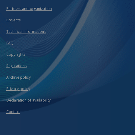
Partners and organization
Projects
Technical informations
FAQ
Copyrights
Regulations
Archive policy
Privacy policy
Declaration of availability
Contact