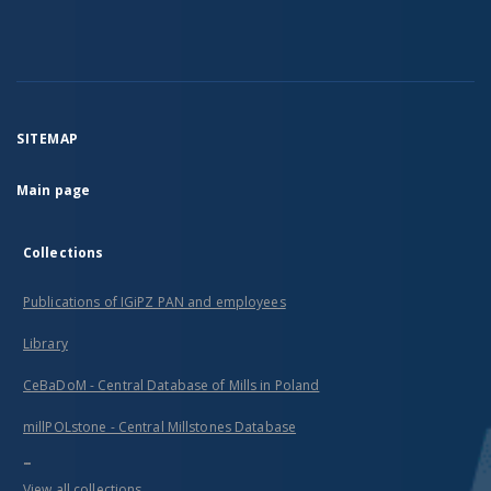
SITEMAP
Main page
Collections
Publications of IGiPZ PAN and employees
Library
CeBaDoM - Central Database of Mills in Poland
millPOLstone - Central Millstones Database
...
View all collections