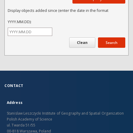
Display objects added since (enter the date in the format
YYYY.MM.DD):
Search
CONTACT
Address
Stanislaw Leszczycki Institute of Geography and Spatial Organization
Polish Academy of Science
ul. Twarda 51/55
00-818 Warszawa, Poland