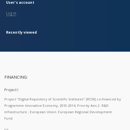
User's account
Log in
Recently viewed
FINANCING:
Project I
Project "Digital Repository of Scientific Institutes" [RCIN] co-financed by
Programme Innovative Economy, 2010-2014, Priority Axis 2. R&D
infrastructure ; European Union. European Regional Development
Fund.