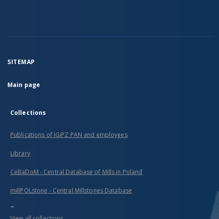
SITEMAP
Main page
Collections
Publications of IGiPZ PAN and employees
Library
CeBaDoM - Central Database of Mills in Poland
millPOLstone - Central Millstones Database
...
View all collections