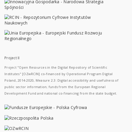
Project II
Project "Open Resources in the Digital Repository of Scientific
Institutes" [OZwRCIN] co-financed by Operational Program Digital
Poland, 2014-2020, Measure 2.3: Digital accessibility and usefulness of
public sector information; funds from the European Regional
Development Fund and national co-financing from the state budget.