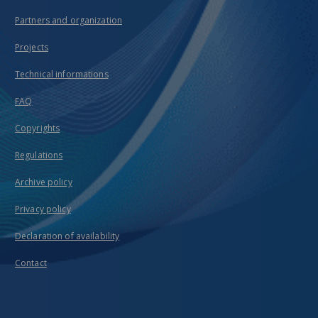
Partners and organization
Projects
Technical informations
FAQ
Copyrights
Regulations
Archive policy
Privacy policy
Declaration of availability
Contact