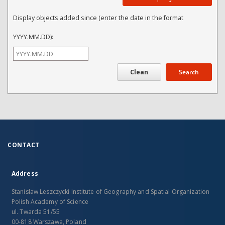
Display objects added since (enter the date in the format
YYYY.MM.DD):
Search
CONTACT
Address
Stanislaw Leszczycki Institute of Geography and Spatial Organization
Polish Academy of Science
ul. Twarda 51/55
00-818 Warszawa, Poland