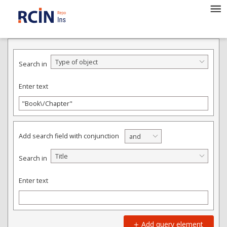
ADVANCED SEARCH
Type of object
Search in
Enter text
Add search field with conjunction
and
Title
Search in
Enter text
Add query element