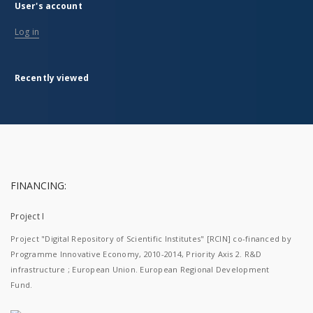
User's account
Log in
Recently viewed
FINANCING:
Project I
Project "Digital Repository of Scientific Institutes" [RCIN] co-financed by
Programme Innovative Economy, 2010-2014, Priority Axis 2. R&D
infrastructure ; European Union. European Regional Development
Fund.