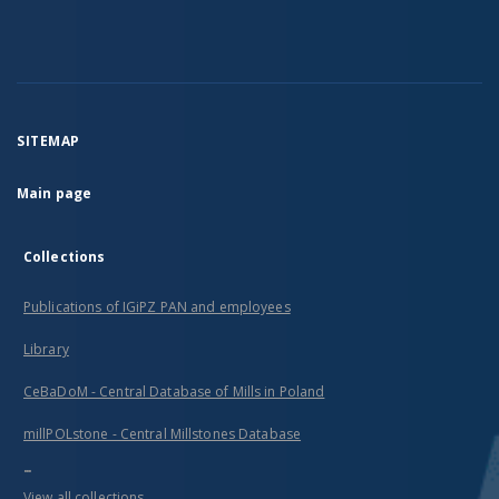
SITEMAP
Main page
Collections
Publications of IGiPZ PAN and employees
Library
CeBaDoM - Central Database of Mills in Poland
millPOLstone - Central Millstones Database
...
View all collections