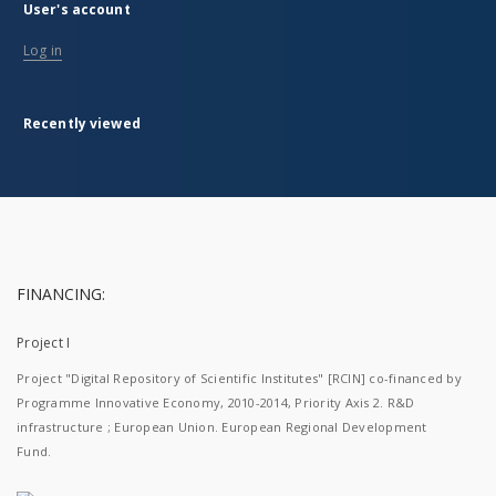
User's account
Log in
Recently viewed
FINANCING:
Project I
Project "Digital Repository of Scientific Institutes" [RCIN] co-financed by
Programme Innovative Economy, 2010-2014, Priority Axis 2. R&D
infrastructure ; European Union. European Regional Development
Fund.