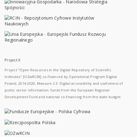
Project II
Project "Open Resources in the Digital Repository of Scientific
Institutes" [OZwRCIN] co-financed by Operational Program Digital
Poland, 2014-2020, Measure 2.3: Digital accessibility and usefulness of
public sector information; funds from the European Regional
Development Fund and national co-financing from the state budget.