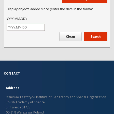
Display objects added since (enter the date in the format
YYYY.MM.DD):
Search
CONTACT
Address
Stanislaw Leszczycki Institute of Geography and Spatial Organization
Polish Academy of Science
ul. Twarda 51/55
00-818 Warszawa, Poland