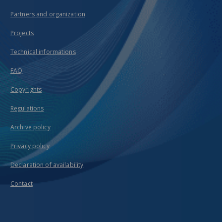
Partners and organization
Projects
Technical informations
FAQ
Copyrights
Regulations
Archive policy
Privacy policy
Declaration of availability
Contact