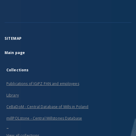
SITEMAP
Main page
Collections
Publications of IGiPZ PAN and employees
Library
CeBaDoM - Central Database of Mills in Poland
millPOLstone - Central Millstones Database
...
View all collections