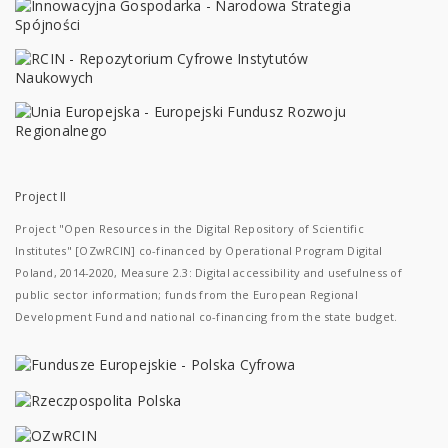
Project II
Project "Open Resources in the Digital Repository of Scientific
Institutes" [OZwRCIN] co-financed by Operational Program Digital
Poland, 2014-2020, Measure 2.3: Digital accessibility and usefulness of
public sector information; funds from the European Regional
Development Fund and national co-financing from the state budget.