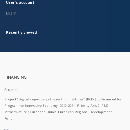
User's account
Log in
Recently viewed
FINANCING:
Project I
Project "Digital Repository of Scientific Institutes" [RCIN] co-financed by
Programme Innovative Economy, 2010-2014, Priority Axis 2. R&D
infrastructure ; European Union. European Regional Development
Fund.