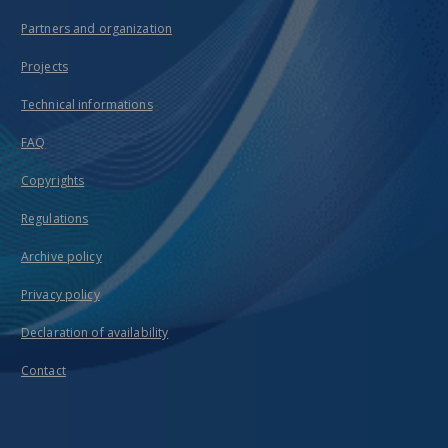
Partners and organization
Projects
Technical informations
FAQ
Copyrights
Regulations
Archive policy
Privacy policy
Declaration of availability
Contact