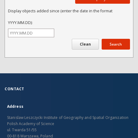
Display objects added since (enter the date in the format
YYYY.MM.DD):
Search
CONTACT
Address
Stanislaw Leszczycki Institute of Geography and Spatial Organization
Polish Academy of Science
ul. Twarda 51/55
00-818 Warszawa, Poland