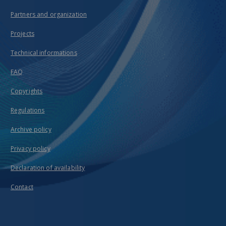
Partners and organization
Projects
Technical informations
FAQ
Copyrights
Regulations
Archive policy
Privacy policy
Declaration of availability
Contact