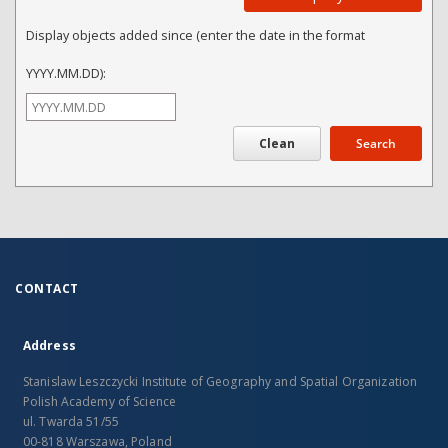
Display objects added since (enter the date in the format
YYYY.MM.DD):
Search
CONTACT
Address
Stanislaw Leszczycki Institute of Geography and Spatial Organization
Polish Academy of Science
ul. Twarda 51/55
00-818 Warszawa, Poland