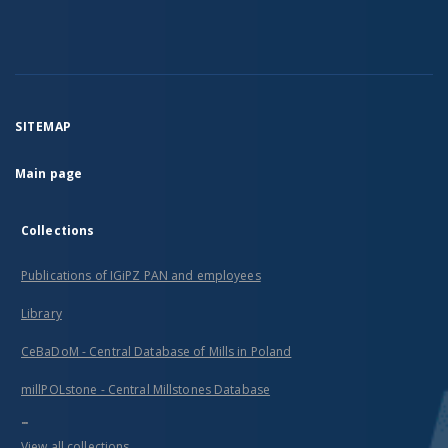
SITEMAP
Main page
Collections
Publications of IGiPZ PAN and employees
Library
CeBaDoM - Central Database of Mills in Poland
millPOLstone - Central Millstones Database
...
View all collections