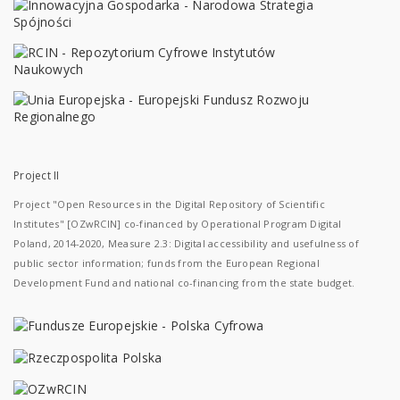
Project II
Project "Open Resources in the Digital Repository of Scientific
Institutes" [OZwRCIN] co-financed by Operational Program Digital
Poland, 2014-2020, Measure 2.3: Digital accessibility and usefulness of
public sector information; funds from the European Regional
Development Fund and national co-financing from the state budget.