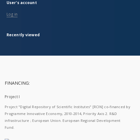
User's account
Log in
Recently viewed
FINANCING:
Project I
Project "Digital Repository of Scientific Institutes" [RCIN] co-financed by
Programme Innovative Economy, 2010-2014, Priority Axis 2. R&D
infrastructure ; European Union. European Regional Development
Fund.