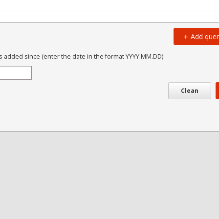
Add quer
s added since (enter the date in the format YYYY.MM.DD):