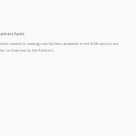
artners funds
orks related to making new facilities available in the RCIN service are
lso co-financed by the Partners.