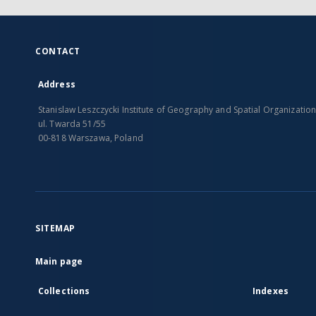
CONTACT
Address
Stanislaw Leszczycki Institute of Geography and Spatial Organizatio
ul. Twarda 51/55
00-818 Warszawa, Poland
SITEMAP
Main page
Collections
Indexes