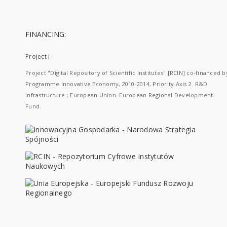
FINANCING:
Project I
Project "Digital Repository of Scientific Institutes" [RCIN] co-financed b
Programme Innovative Economy, 2010-2014, Priority Axis 2. R&D
infrastructure ; European Union. European Regional Development
Fund.