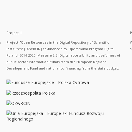
Project II
P
y
Project "Open Resources in the Digital Repository of Scientific
W
Institutes" [OZwRCIN] co-financed by Operational Program Digital
a
Poland, 2014-2020, Measure 2.3: Digital accessibility and usefulness of
public sector information; funds from the European Regional
Development Fund and national co-financing from the state budget.