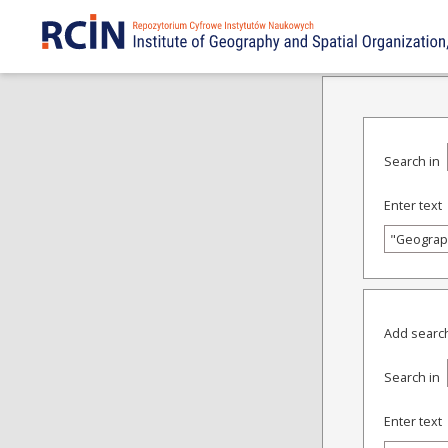
ADVANCED SEARCH
Search in
Enter text
Add search
Search in
Enter text