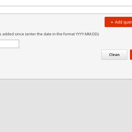
Add quer
s added since (enter the date in the format YYYY.MM.DD):