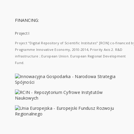
FINANCING:
Project I
Project "Digital Repository of Scientific Institutes" [RCIN] co-financed b
Programme Innovative Economy, 2010-2014, Priority Axis 2. R&D
infrastructure ; European Union. European Regional Development
Fund.