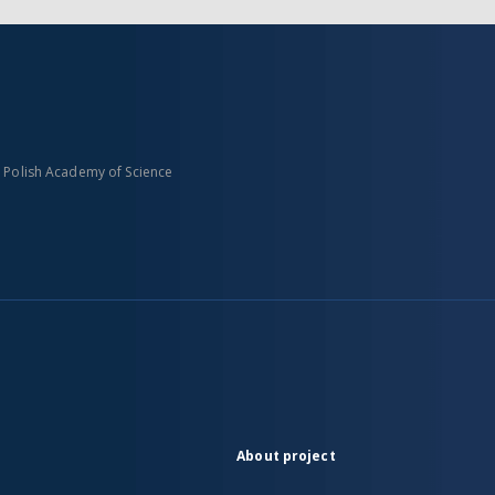
n Polish Academy of Science
About project