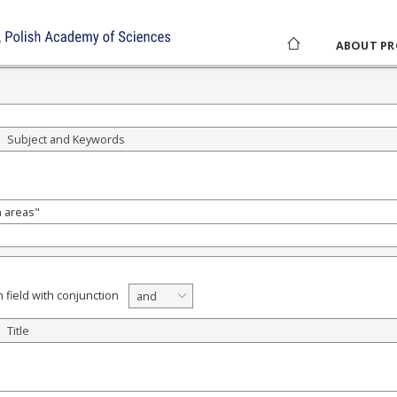
ABOUT PR
Subject and Keywords
 field with conjunction
and
Title