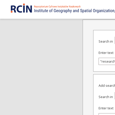
ADVANCED SEARCH
Search in
Enter text
Add search
Search in
Enter text