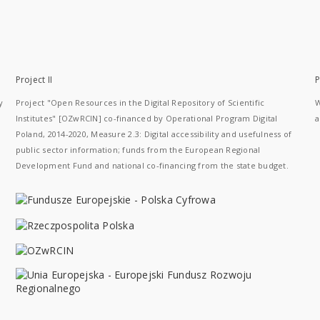
Project II
P
y
Project "Open Resources in the Digital Repository of Scientific
W
Institutes" [OZwRCIN] co-financed by Operational Program Digital
a
Poland, 2014-2020, Measure 2.3: Digital accessibility and usefulness of
public sector information; funds from the European Regional
Development Fund and national co-financing from the state budget.