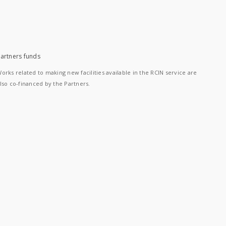
artners funds
orks related to making new facilities available in the RCIN service are
lso co-financed by the Partners.