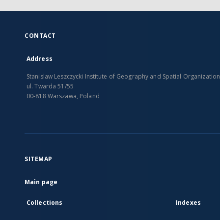
CONTACT
Address
Stanislaw Leszczycki Institute of Geography and Spatial Organizatio
ul. Twarda 51/55
00-818 Warszawa, Poland
SITEMAP
Main page
Collections
Indexes